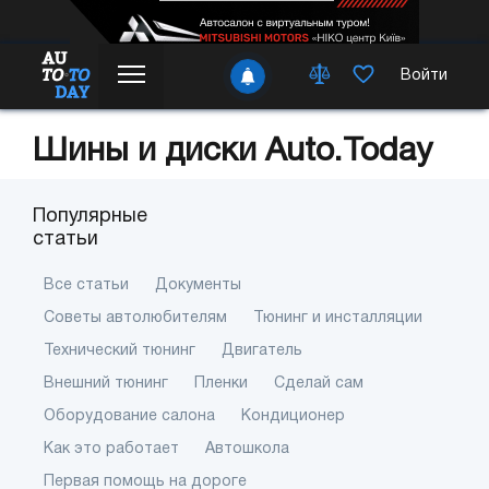
Войти
Шины и диски Auto.Today
Популярные
статьи
Все статьи
Документы
Советы автолюбителям
Тюнинг и инсталляции
Технический тюнинг
Двигатель
Внешний тюнинг
Пленки
Сделай сам
Оборудование салона
Кондиционер
Как это работает
Автошкола
Первая помощь на дороге