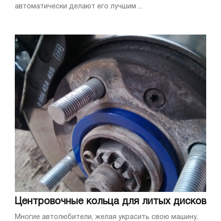
автоматически делают его лучшим ...
Центровочные кольца для литых дисков
Многие автолюбители, желая украсить свою машину,