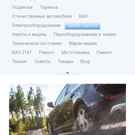
Подвеска
Тормоза
Отечественные автомобили
ВАЗ
Электрооборудование
Шины и диски
Налоги и акцизы
Переоборудованние и тюнинг
Техническое состояние
Марки машин
ВАЗ 2107
Ремонт
Мототехника
Ремонт
Тюнинг
Советы
Товары
Blog