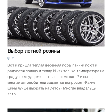
Выбор летней резины
2
Вот и пришла теплая весенняя пора: птички поют и
радуются солнцу и теплу. И как только температура на
градуснике удерживается на отметке +7 и выше,
многие автолюбители задаются вопросом «Какие
шины лучше выбрать на лето?» Многие владельцы
авто ...