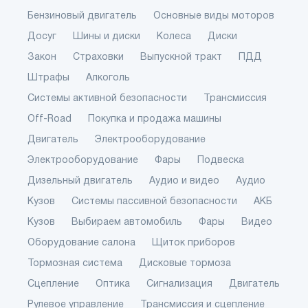
Бензиновый двигатель
Основные виды моторов
Досуг
Шины и диски
Колеса
Диски
Закон
Страховки
Выпускной тракт
ПДД
Штрафы
Алкоголь
Системы активной безопасности
Трансмиссия
Off-Road
Покупка и продажа машины
Двигатель
Электрооборудование
Электрооборудование
Фары
Подвеска
Дизельный двигатель
Аудио и видео
Аудио
Кузов
Системы пассивной безопасности
АКБ
Кузов
Выбираем автомобиль
Фары
Видео
Оборудование салона
Щиток приборов
Тормозная система
Дисковые тормоза
Сцепление
Оптика
Сигнализация
Двигатель
Рулевое управление
Трансмиссия и сцепление