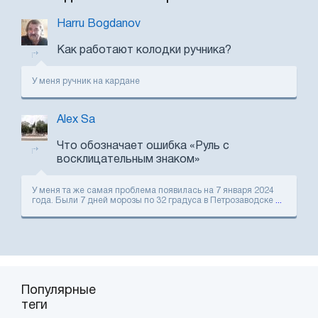
Harru Bogdanov
Как работают колодки ручника?
У меня ручник на кардане
Alex Sa
Что обозначает ошибка «Руль с
восклицательным знаком»
У меня та же самая проблема появилась на 7 января 2024
года. Были 7 дней морозы по 32 градуса в Петрозаводске
...
Популярные
теги