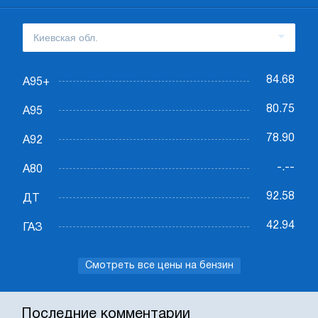
84.68
А95+
80.75
А95
78.90
А92
-.--
А80
92.58
ДТ
42.94
ГАЗ
Смотреть все цены на бензин
Последние комментарии