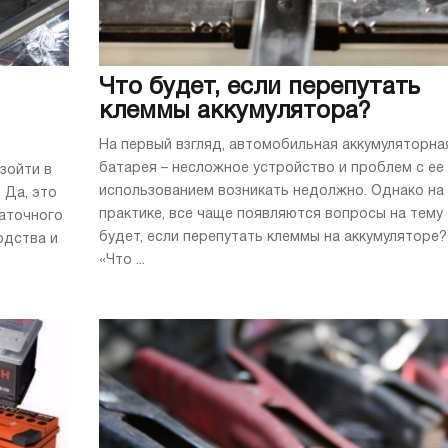
Что будет, если перепутать
клеммы аккумулятора?
На первый взгляд, автомобильная аккумуляторна
батарея – несложное устройство и проблем с ее
зойти в
использованием возникать недолжно. Однако на
 Да, это
практике, все чаще появляются вопросы на тему
таточного
будет, если перепутать клеммы на аккумуляторе?
одства и
«Что ...