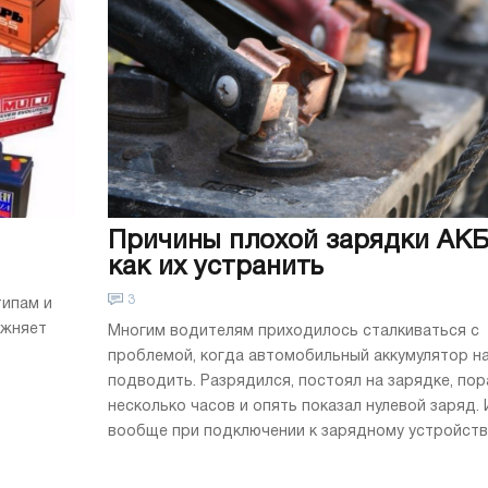
Причины плохой зарядки АКБ
как их устранить
3
типам и
ожняет
Многим водителям приходилось сталкиваться с
проблемой, когда автомобильный аккумулятор н
подводить. Разрядился, постоял на зарядке, по
несколько часов и опять показал нулевой заряд.
вообще при подключении к зарядному устройству 