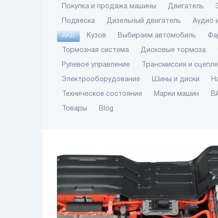
Покупка и продажа машины
Двигатель
Подвеска
Дизельный двигатель
Аудио 
АКБ
Кузов
Выбираем автомобиль
Фа
Тормозная система
Дисковые тормоза
Рулевое управление
Трансмиссия и сцепл
Электрооборудование
Шины и диски
Н
Техническое состояние
Марки машин
В
Товары
Blog