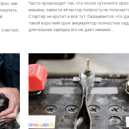
Часто происходит так, что после суточного про
рос, как
машины, завести её мотор попросту не получаетс
покупать
Стартер не крутит и всё тут. Оказывается, что д
ой
такой короткий срок аккумулятор полностью сад
длительная зарядка его не даёт никаких ...
 счастью,