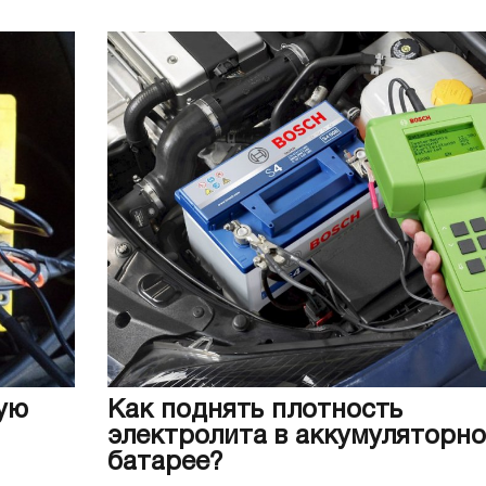
ую
Как поднять плотность
электролита в аккумуляторн
батарее?