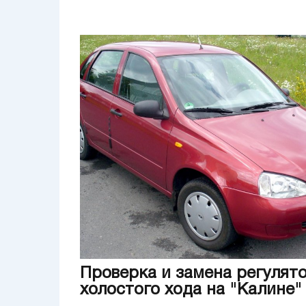
Проверка и замена регулят
холостого хода на "Калине"