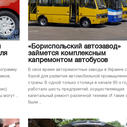
й
«Бориспольский автозавод»
для
займется комплексным
капремонтом автобусов
рограмму
В свое время авторемонтные заводы в Украине 
ников,
базой для развития автомобильной промышленн
страны. В одной только столице в начале 90-х г
ис).
работало шесть предприятий, осуществляющих
могут ...
капитальный ремонт различной техники. И такие
были ...