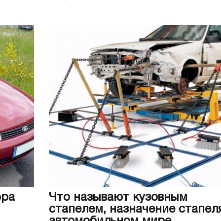
ора
Что называют кузовным
стапелем, назначение стапел