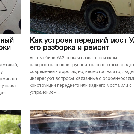
яный
Как устроен передний мост У
бки
его разборка и ремонт
Автомобили УАЗ нельзя назвать слишком
распространенной группой транспортных средст
деталей,
современных дорогах, но, несмотря на это, люде
ту
интересуют вопросы, связанные с особенностям
ерживает
конструкции переднего или заднего моста или с
улучшает
устранением ...
ч ...