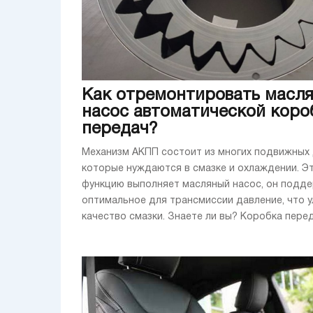
Как отремонтировать масл
насос автоматической коро
передач?
Механизм АКПП состоит из многих подвижных 
которые нуждаются в смазке и охлаждении. Э
функцию выполняет масляный насос, он подд
оптимальное для трансмиссии давление, что 
качество смазки. Знаете ли вы? Коробка переда