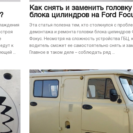
Как снять и заменить головку
?
блока цилиндров на Ford Foc
хлаждения
Эта статья полезна тем, кто столкнулся с пробл
 строя
демонтажа и ремонта головки блока цилиндров
е
Фокус. Несмотря на сложность устройства ГБЦ,
едут к
водитель сможет ее самостоятельно снять и зам
щей ...
Главное в таком деле – соблюдать ряд ...