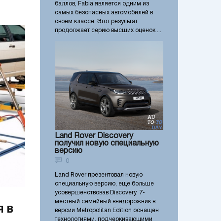
баллов, Fabia является одним из
самых безопасных автомобилей в
своем классе. Этот результат
продолжает серию высших оценок ...
Land Rover Discovery
получил новую специальную
версию
0
Land Rover презентовал новую
специальную версию, еще больше
усовершенствовав Discovery. 7-
местный семейный внедорожник в
я в
версии Metropolitan Edition оснащен
технологиями, подчеркивающими