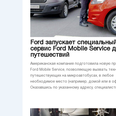
Ford запускает специальны
сервис Ford Mobile Service 
путешествий
Американская компания подготовила новую п
Ford Mobile Service, позволяющую вызвать тех
путешествующих на микроавтобусах, в любое
необходимое место (например, домой или в оф
Оказавшись по указанному адресу, специалисты 