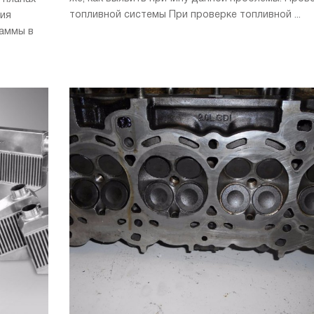
топливной системы При проверке топливной ...
ния
раммы в