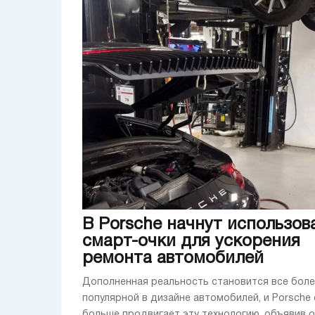
В Porsche начнут использов
смарт-очки для ускорения
ремонта автомобилей
Дополненная реальность становится все бол
популярной в дизайне автомобилей, и Porsche
больше продвигает эту технологию, объявив о