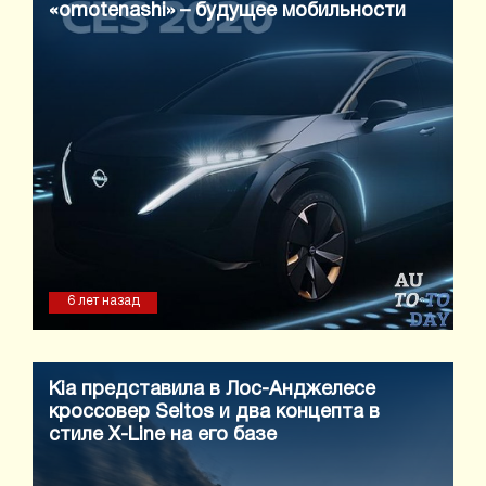
«omotenashi» – будущее мобильности
6 лет назад
Kia представила в Лос-Анджелесе
кроссовер Seltos и два концепта в
стиле X-Line на его базе