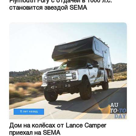
Plymouth Fury с отдачей в 1000 л.с.
становится звездой SEMA
6 лет назад
Дом на колёсах от Lance Camper
приехал на SEMA