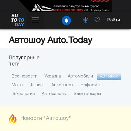
Войти
Автошоу Auto.Today
Популярные
теги
Все новости
Украина
Автомобили
Автошоу
Мото
Тюнинг
Автоспорт
Неформат
Технологии
Автосалоны
Электрокары
Новости "Автошоу"