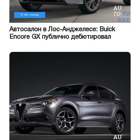
6 лет назад
Автосалон в Лос-Анджелесе: Buick
Encore GX публично дебютировал