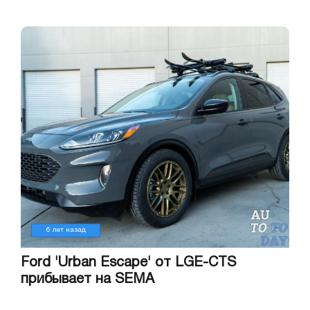
6 лет назад
Ford 'Urban Escape' от LGE-CTS
прибывает на SEMA