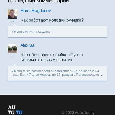
Последние комментарии
Harru Bogdanov
Как работают колодки ручника?
У меня ручник на кардане
Alex Sa
Что обозначает ошибка «Руль с
восклицательным знаком»
У меня та же самая проблема появилась на 7 января 2024
года. Были 7 дней морозы по 32 градуса в Петрозаводске
...
© 2020 Auto.Today