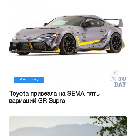
6 лет назад
Toyota привезла на SEMA пять
вариаций GR Supra