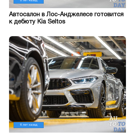
6 лет назад
Автосалон в Лос-Анджелесе готовится
к дебюту Kia Seltos
6 лет назад