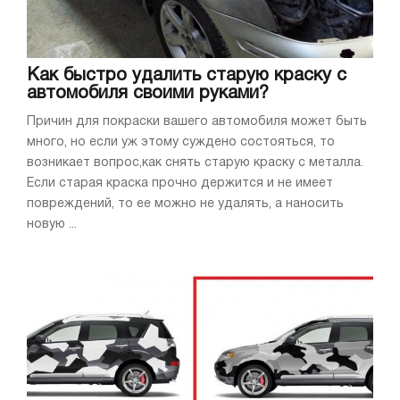
Как быстро удалить старую краску с
автомобиля своими руками?
Причин для покраски вашего автомобиля может быть
много, но если уж этому суждено состояться, то
возникает вопрос,как снять старую краску с металла.
Если старая краска прочно держится и не имеет
повреждений, то ее можно не удалять, а наносить
новую ...