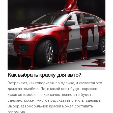
Как выбрать краску для авто?
Встречают, как говорится, по одежке, и касается это
даже автомобиля. То, в какой цвет будет окрашен
кузов автомобиля и как качественно это будет
сделано, может многое рассказать о его владельце.
Выбор автомобильной краски может составить
огромную ...