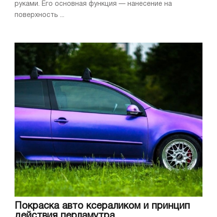
руками. Его основная функция — нанесение на
поверхность ...
Покраска авто ксераликом и принцип
действия перламутра