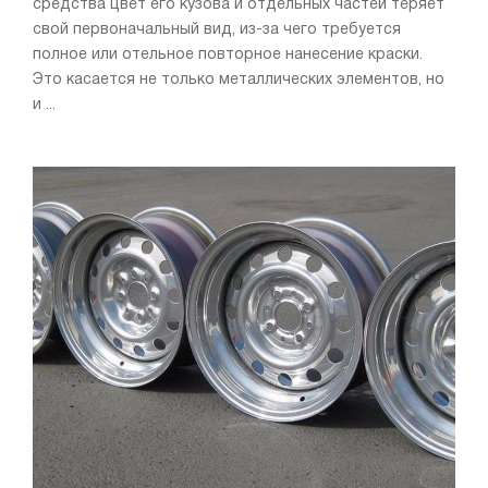
средства цвет его кузова и отдельных частей теряет
свой первоначальный вид, из-за чего требуется
полное или отельное повторное нанесение краски.
Это касается не только металлических элементов, но
и ...