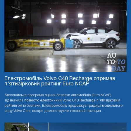
Електромобіль Volvo C40 Recharge отримав
п’ятизірковий рейтинг Euro NCAP
Європейська програма оцінки безпеки автомобілів (Euro NCAP)
відзначила повністю електричний Volvo C40 Recharge п’ятизірковим
рейтингом із безпеки. Електромобіль продовжує традиції модельного
ряду Volvo Cars, вкотре демонструючи головний принцип ...