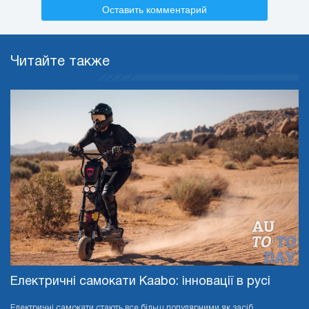
Оставить комментарий
Читайте также
Електричні самокати Kaabo: інновації в русі
Електричні самокати стають все більш популярними як засіб