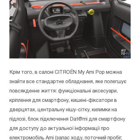
Крім того, в салоні CITROЁN My Ami Pop можна
знайти все стандартне обладнання, яке полегшує
повсякденне життя: функціональні аксесуари,
кріплення для смартфону, кишені-фіксатори в
дверцятах, центральну нішу-сітку, килимки на
підлозі, блок підключення Dat@mi для смартфону
для доступу до актуальної інформації про
електромобіль Ami (запас ходу, поточний пробіг,