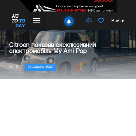
Войти
Citroen показав ексклюзивний
електромобіль My Ami Pop
0
06 Декабря 2023