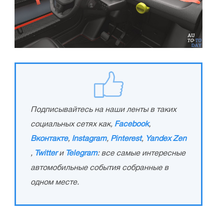
Подписывайтесь на наши ленты в таких
социальных сетях как,
Facebook
,
Вконтакте
,
Instagram
,
Pinterest
,
Yandex Zen
,
Twitter
и
Telegram
: все самые интересные
автомобильные события собранные в
одном месте.