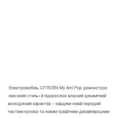
∙Електромобіль CITROЁN My Ami Pop демонструє
«високий стиль» й підкреслює власний динамічний
молодіжний характер – завдяки новій передній
частини кузова та новим графічним дизайнерським