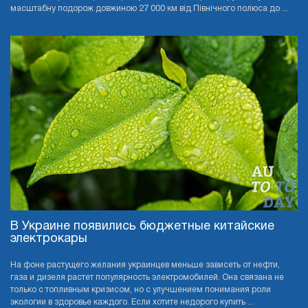
масштабну подорож довжиною 27 000 км від Північного полюса до ...
В Украине появились бюджетные китайские
электрокары
На фоне растущего желания украинцев меньше зависеть от нефти,
газа и дизеля растет популярность электромобилей. Она связана не
только с топливным кризисом, но с улучшением понимания роли
экологии в здоровье каждого. Если хотите недорого купить ...