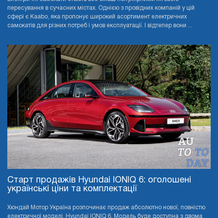
пересування в сучасних містах. Однією з провідних компаній у цій
сфері є Kaabo, яка пропонує широкий асортимент електричних
самокатів для різних потреб і умов експлуатації. І відтепер вони ...
Старт продажів Hyundai IONIQ 6: оголошені
українські ціни та комплектації
Хюндай Мотор Україна розпочинає продаж абсолютно нової, повністю
електричної моделі, Hyundai IONIQ 6. Модель буде доступна з двома