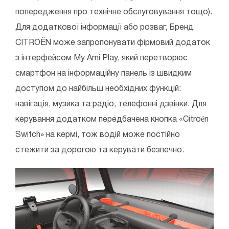
попередження про технічне обслуговування тощо).
Для додаткової інформації або розваг, Бренд
CITROЁN може запропонувати фірмовий додаток
з інтерфейсом My Ami Play, який перетворює
смартфон на інформаційну панель із швидким
доступом до найбільш необхідних функцій:
навігація, музика та радіо, телефонні дзвінки. Для
керування додатком передбачена кнопка «Citroën
Switch» на кермі, тож водій може постійно
стежити за дорогою та керувати безпечно.