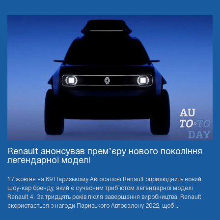
Renault анонсував прем’єру нового покоління
легендарної моделі
17 жовтня на 89 Паризькому Автосалоні Renault оприлюднить новий
шоу-кар бренду, який є сучасним триб’ютом легендарної моделі
Renault 4. За тридцять років після завершення виробництва, Renault
скористається з нагоди Паризького Автосалону 2022, щоб ...