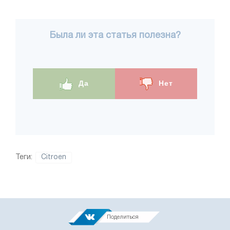
Была ли эта статья полезна?
Да
Нет
Теги:
Citroen
Поделиться