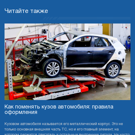
Читайте также
Как поменять кузов автомобиля: правила
оформления
Кузовом автомобиля называется его металлический корпус. Это не
только основная внешняя часть ТС, но и его главный элемент, на
котором держится двигатель и остальные внутренние детали. Не часто,