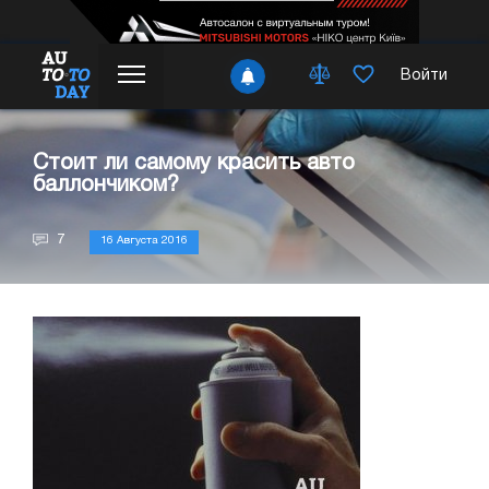
Войти
Стоит ли самому красить авто
баллончиком?
7
16 Августа 2016