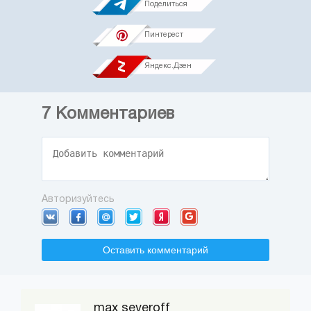
Поделиться
Пинтерест
Яндекс.Дзен
7
Комментариев
Авторизуйтесь
Оставить комментарий
max severoff