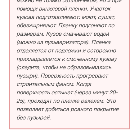
можно не только баллончиком, но и при
помощи виниловой пленки. Участок
кузова подготавливают: моют, сушат,
обезжиривают. Пленку подгоняют по
размерам. Кузов смачивают водой
(можно из пульверизатора). Пленка
отделяется от подложки и осторожно
прикладывается к смоченному кузову
(следите, чтобы не образовывались
пузыри). Поверхность прогревают
строительным феном. Когда
поверхность остынет (через минут 20-
25), проходят по пленке ракелем. Это
позволяет добиться ровного покрытия
без пузырей.