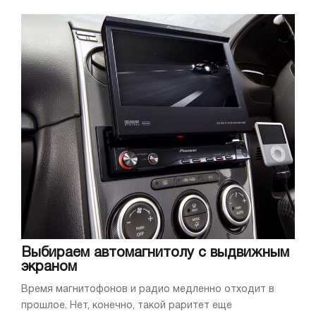
Выбираем автомагнитолу с выдвижным
экраном
Время магнитофонов и радио медленно отходит в
прошлое. Нет, конечно, такой раритет еще