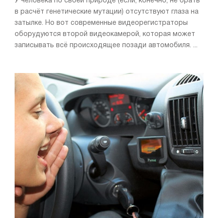
У человека по своей природе (если, конечно, не брать
в расчёт генетические мутации) отсутствуют глаза на
затылке. Но вот современные видеорегистраторы
оборудуются второй видеокамерой, которая может
записывать всё происходящее позади автомобиля. ...