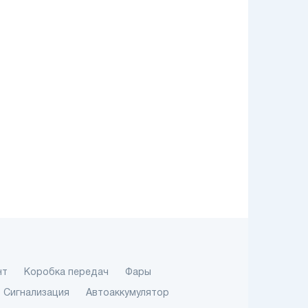
нт
Коробка передач
Фары
Сигнализация
Автоаккумулятор