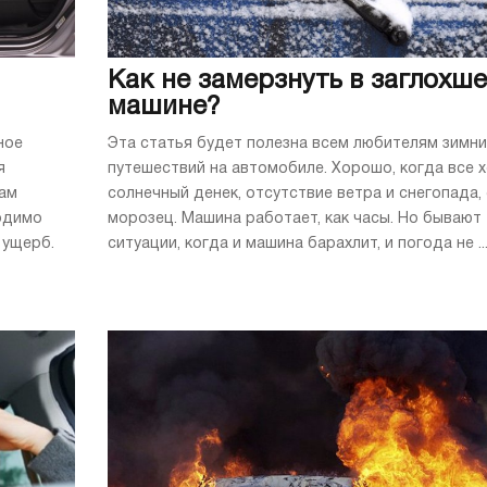
Как не замерзнуть в заглохш
машине?
ное
Эта статья будет полезна всем любителям зимни
я
путешествий на автомобиле. Хорошо, когда все 
нам
солнечный денек, отсутствие ветра и снегопада,
ходимо
морозец. Машина работает, как часы. Но бывают
 ущерб.
ситуации, когда и машина барахлит, и погода не ..