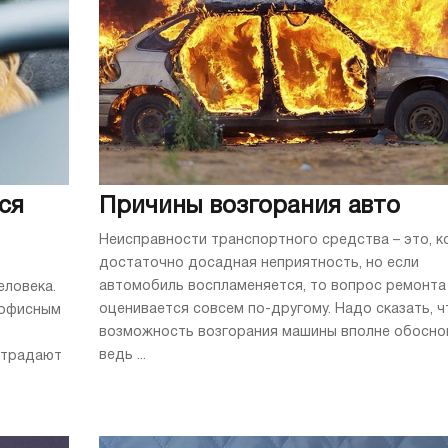
ся
Причины возгорания авто
Неисправности транспортного средства – это, к
достаточно досадная неприятность, но если
автомобиль воспламеняется, то вопрос ремонта
еловека.
оценивается совсем по-другому. Надо сказать, ч
 офисным
возможность возгорания машины вполне обосно
ведь ...
страдают