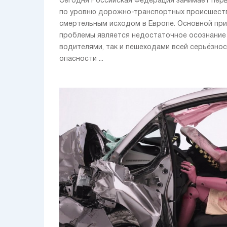
Сегодня Российская Федерация занимает пер
по уровню дорожно-транспортных происшест
смертельным исходом в Европе. Основной пр
проблемы является недостаточное осознание
водителями, так и пешеходами всей серьёзнос
опасности ...