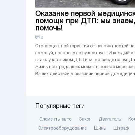
Оказание первой медицинс
помощи при ДТП: мы знаем,
помочь!
2
Стопроцентной гарантии от неприятностей на
пожалуй, попросту не существует. И каждый 
стать участником ДТП или его свидетелем. Д
жизнь пострадавших может в полной мере зав
Ваших действий в оказании первой домедицинск
Популярные теги
Элементы авто
Закон
Двигатель
Ко
Электрооборудование
Шины
Штраф