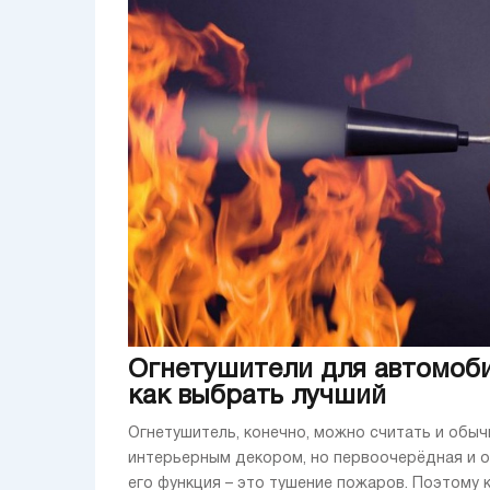
Огнетушители для автомоби
как выбрать лучший
Огнетушитель, конечно, можно считать и обы
интерьерным декором, но первоочерёдная и 
его функция – это тушение пожаров. Поэтому 