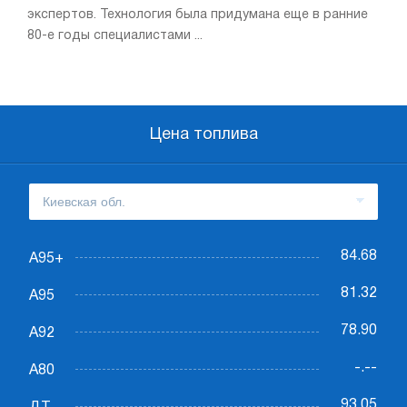
экспертов. Технология была придумана еще в ранние
80-е годы специалистами ...
Цена топлива
84.68
А95+
81.32
А95
78.90
А92
-.--
А80
93.05