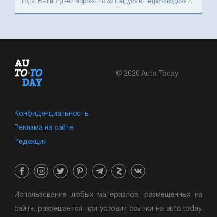
года. Были 7 дней морозы по 32 градуса в Петрозаводске
...
© 2020 Auto.Today
Конфиденциальность
Реклама на сайте
Редакция
Использование любых материалов, размещенных на
сайте, разрешается при условии ссылки на auto.today.