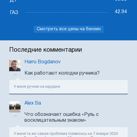
ДТ
42.94
ГАЗ
Смотреть все цены на бензин
Последние комментарии
Harru Bogdanov
Как работают колодки ручника?
У меня ручник на кардане
Alex Sa
Что обозначает ошибка «Руль с
восклицательным знаком»
У меня та же самая проблема появилась на 7 января 2024