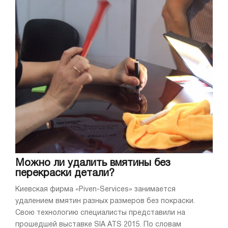
Можно ли удалить вмятины без
перекраски детали?
Киевская фирма «Piven-Services» занимается
удалением вмятин разных размеров без покраски.
Свою технологию специалисты представили на
прошедшей выставке SIA ATS 2015. По словам