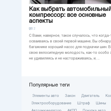
Как выбрать автомобильны
компрессор: все основные
аспекты
2
С Вами, наверное, такое случалось, что когда-
осваиваясь в своей первой машине, Вы обнару
багажнике хороший насос для подкачки шин. 
свою велосипедную молодость, как-то особо 
не удивиляясь и не настораживаясь, и, ...
Популярные теги
Элементы авто
Закон
Двигатель
Ко
Электрооборудование
Штраф
Шины
Автоаккумулятор
АКПП
Покупка авто