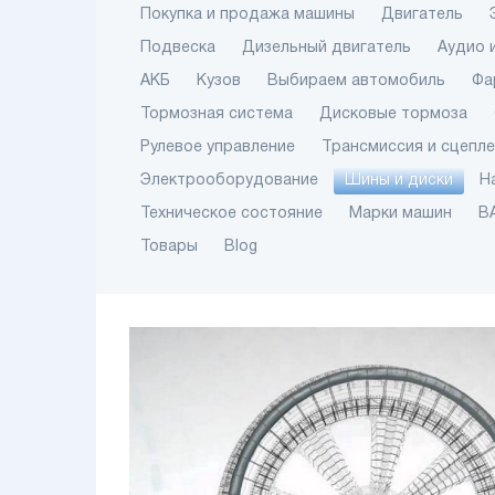
Покупка и продажа машины
Двигатель
Подвеска
Дизельный двигатель
Аудио 
АКБ
Кузов
Выбираем автомобиль
Фа
Тормозная система
Дисковые тормоза
Рулевое управление
Трансмиссия и сцепл
Электрооборудование
Шины и диски
Н
Техническое состояние
Марки машин
В
Товары
Blog