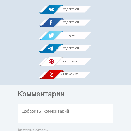
Поделиться
Поделиться
Твитнуть
Поделиться
Пинтерест
Яндекс.Дзен
Комментарии
Авторизуйтесь