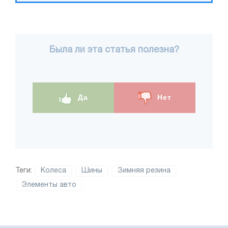
Была ли эта статья полезна?
Да
Нет
Теги:
Колеса
Шины
Зимняя резина
Элементы авто