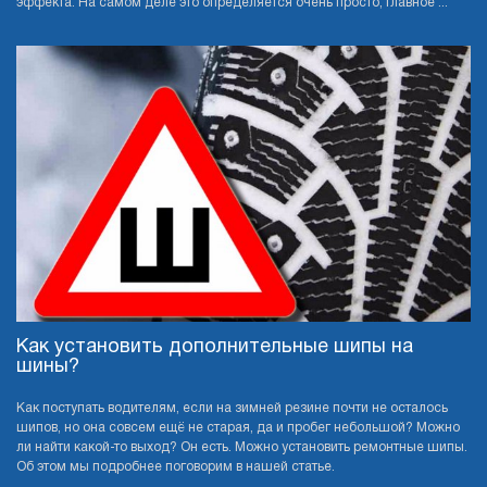
эффекта. На самом деле это определяется очень просто, главное ...
Как установить дополнительные шипы на
шины?
Как поступать водителям, если на зимней резине почти не осталось
шипов, но она совсем ещё не старая, да и пробег небольшой? Можно
ли найти какой-то выход? Он есть. Можно установить ремонтные шипы.
Об этом мы подробнее поговорим в нашей статье.