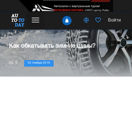
Войти
Как обкатывать зимние шины?
0
03 Ноября 2016