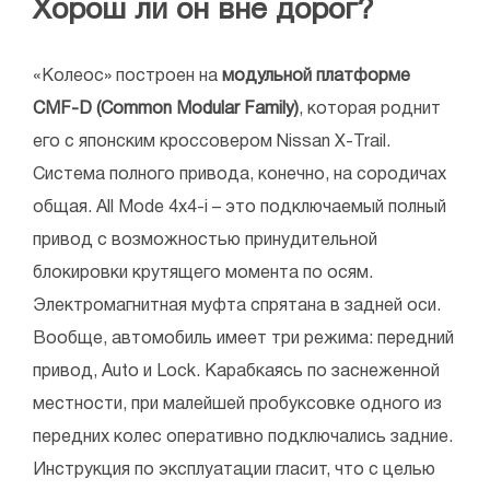
Хорош ли он вне дорог?
«Колеос» построен на
модульной платформе
CMF-D (Common Modular Family)
, которая роднит
его с японским кроссовером Nissan X-Trail.
Система полного привода, конечно, на сородичах
общая. All Mode 4x4-i – это подключаемый полный
привод с возможностью принудительной
блокировки крутящего момента по осям.
Электромагнитная муфта спрятана в задней оси.
Вообще, автомобиль имеет три режима: передний
привод, Auto и Lock. Карабкаясь по заснеженной
местности, при малейшей пробуксовке одного из
передних колес оперативно подключались задние.
Инструкция по эксплуатации гласит, что с целью