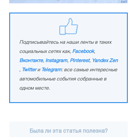
Подписывайтесь на наши ленты в таких
социальных сетях как,
Facebook
,
Вконтакте
,
Instagram
,
Pinterest
,
Yandex Zen
,
Twitter
и
Telegram
: все самые интересные
автомобильные события собранные в
одном месте.
Была ли эта статья полезна?