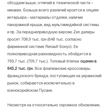
обсудили выше, отличий в технической части –
никаких. Больше всего различий кроится в опциях
интерьера – материалы отделки, наличие
панорамной крыши, вид мультимедийной системы
и пр. За переднеприводную версию Zen дилеры
просят 708,9 тыс. грн (648 тыс. согласно
фирменной системе Renault Бонус). Ее
полноприводная разновидность обойдется в
769,7 тыс. (709,7 тыс.). Топовый Intense
оценен в
845,2 тыс. грн
. Все флагманские кроссоверы
французского бренда, поступающие на украинский
рынок, собираются исключительно в
южнокорейском Пусане.
Несмотря на относительно скромное обновление,