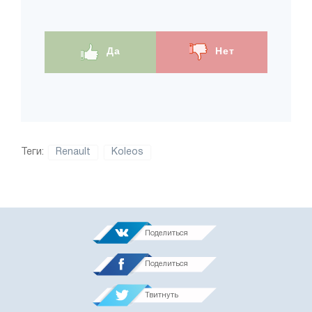
Да
Нет
Теги:
Renault
Koleos
Поделиться
Поделиться
Твитнуть