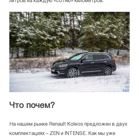
литров на каждую «сотню» километров.
Что почем?
На нашем рынке Renault Koleos предложен в двух
комплектациях – ZEN и INTENSE. Как мы уже