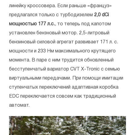
линейку кроссовера. Если раньше «француз»
предлагался только с турбодизелем
2,0 dCi
мощностью 177 л.с.
, то теперь под капотом
установлен бензновый мотор. 2,5-литровый
бензиновый силовой агрегат развивает 171 л. с.
мощности и 233 Нм максимального крутящего
момента. В паре с ним трудится обновленный
бесступенчатый вариатор CVT X-Tronic с семью
виртуальными передачами. При помощи имитации
ступенчатых переключений адаптивная коробка
EDC переключается совсем как традиционный
автомат.