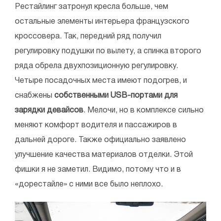
Рестайлинг затронул кресла больше, чем
остальные элементы интерьера французского
кроссовера. Так, передний ряд получил
регулировку подушки по вылету, а спинка второго
ряда обрела двухпозиционную регулировку.
Четыре посадочных места имеют подогрев, и
снабжены
собственными USB-портами для
зарядки девайсов
. Мелочи, но в комплексе сильно
меняют комфорт водителя и пассажиров в
дальней дороге. Также официально заявлено
улучшение качества материалов отделки. Этой
фишки я не заметил. Видимо, потому что и в
«дорестайле» с ними все было неплохо.