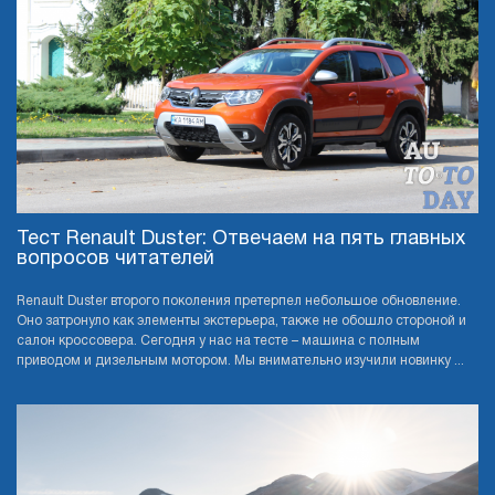
Тест Renault Duster: Отвечаем на пять главных
вопросов читателей
Renault Duster второго поколения претерпел небольшое обновление.
Оно затронуло как элементы экстерьера, также не обошло стороной и
салон кроссовера. Сегодня у нас на тесте – машина с полным
приводом и дизельным мотором. Мы внимательно изучили новинку ...