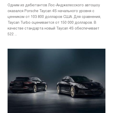
Одним из дебютантов Лос-Анджелесского автошоу
оказался Porsche Taycan 4S начального уровня с
ценником от 103 800 долларов США. Для сравнения,
Taycan Turbo оценивается от 150 000 долларов. В
качестве стандарта новый Taycan 4S обеспечивает
522 ...