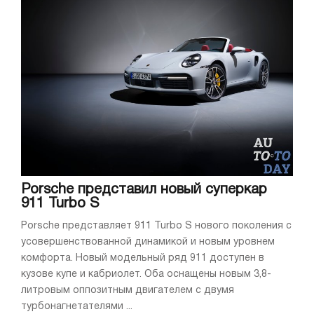
Porsche представил новый суперкар
911 Turbo S
Porsche представляет 911 Turbo S нового поколения с
усовершенствованной динамикой и новым уровнем
комфорта. Новый модельный ряд 911 доступен в
кузове купе и кабриолет. Оба оснащены новым 3,8-
литровым оппозитным двигателем с двумя
турбонагнетателями ...