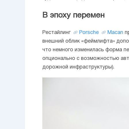
В эпоху перемен
Рестайлинг
Porsche
Macan
пр
внешний облик «феймлифта» допо
что немного изменилась форма пе
опционально с возможностью авт
дорожной инфраструктуры).