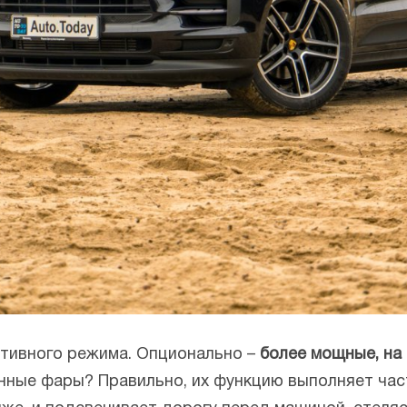
птивного режима. Опционально –
более мощные, на 
нные фары? Правильно, их функцию выполняет час