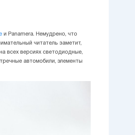
e
и Panamera. Немудрено, что
имательный читатель заметит,
 на всех версиях светодиодные,
стречные автомобили, элементы