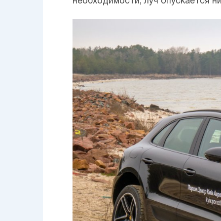
необходимости, луч опускается н