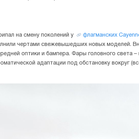
ипал на смену поколений у
флагманских Cayenn
лнили чертами свежевышедших новых моделей. Вн
редней оптики и бампера. Фары головного света –
оматической адаптации под обстановку вокруг (в