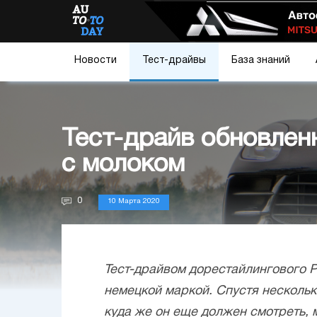
Новости
Тест-драйвы
База знаний
Тест-драйв обновлен
с молоком
0
10 Марта 2020
Тест-драйвом дорестайлингового 
немецкой маркой. Спустя нескольк
куда же он еще должен смотреть, 