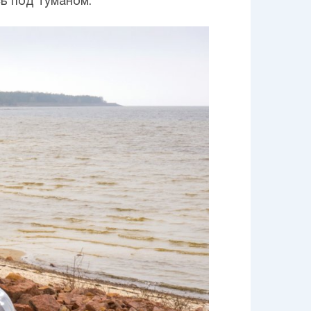
ь под туманом.