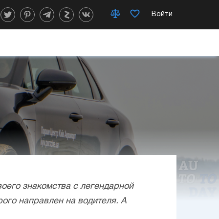
Войти
оего знакомства с легендарной
рого направлен на водителя. А