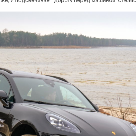
иже, и подсвечивает дорогу перед машиной, стеляс