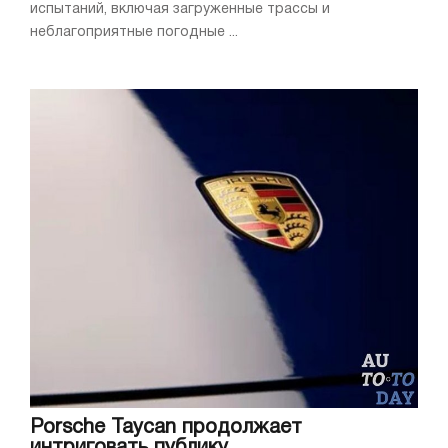
испытаний, включая загруженные трассы и
неблагоприятные погодные ...
Porsche Taycan продолжает
интриговать публику