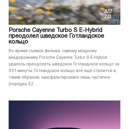
Porsche Cayenne Turbo S E-Hybrid
преодолел шведское Готландское
кольцо
Во время съемок фильма, самому мощному
внедорожнику Porsche Cayenne Turbo S E-Hybrid
удалось преодолеть шведское Готландское кольцо за
3:51 минуты. Готландское кольцо всё ещё строится и,
таким образом, заасфальтировано лишь частично
(порядка 3,2 ...