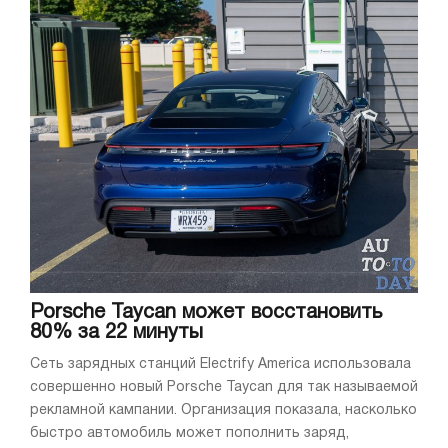
Porsche Taycan может восстановить
80% за 22 минуты
Сеть зарядных станций Electrify America использовала
совершенно новый Porsche Taycan для так называемой
рекламной кампании. Организация показала, насколько
быстро автомобиль может пополнить заряд,