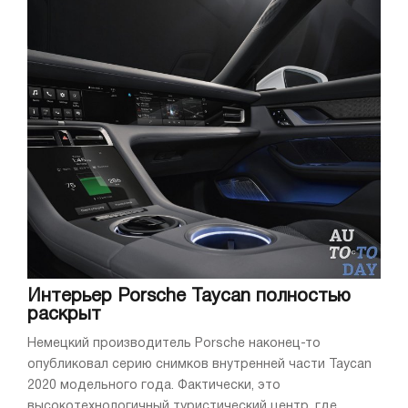
Интерьер Porsche Taycan полностью
раскрыт
Немецкий производитель Porsche наконец-то
опубликовал серию снимков внутренней части Taycan
2020 модельного года. Фактически, это
высокотехнологичный туристический центр, где