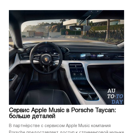
Сервис Apple Music в Porsche Taycan:
больше деталей
В партнёрстве с сервисом Apple Music компания
Porsche предоставляет доступ к стриминговой музыке