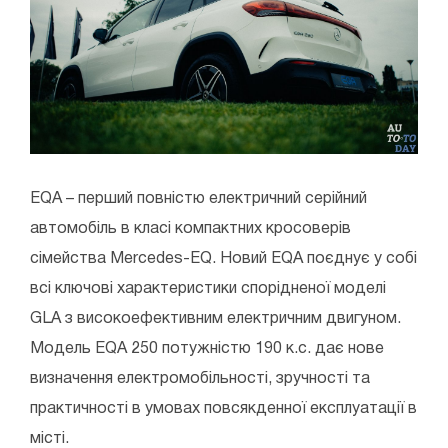
EQA – перший повністю електричний серійний
автомобіль в класі компактних кросоверів
сімейства Mercedes-EQ. Новий EQA поєднує у собі
всі ключові характеристики спорідненої моделі
GLA з високоефективним електричним двигуном.
Модель EQA 250 потужністю 190 к.с. дає нове
визначення електромобільності, зручності та
практичності в умовах повсякденної експлуатації в
місті.