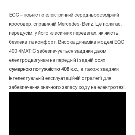
EQC – повністю електричний середньорозмірний
кросовер, справжній Mercedes-Benz. Це полягає,
передусім, у його класичних перевагах, як якість,
безпека та комфорт. Висока динаміка моделі EQC
400 4MATIC забезпечується завдяки двом
електродвигунам на передній і задній осях
сумарною потужністю 408 к.с.
, а також завдяки
інтелектуальній експлуатаційній стратегії для
забезпечення значного запасу ходу на електротязі.