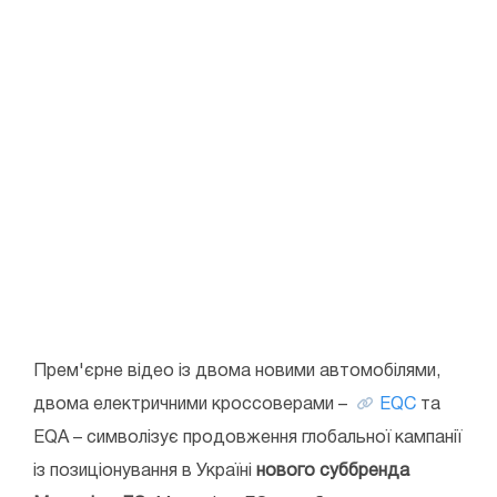
Прем'єрне відео із двома новими автомобілями,
двома електричними кроссоверами –
EQC
та
EQA – символізує продовження глобальної кампанії
із позиціонування в Україні
нового суббренда