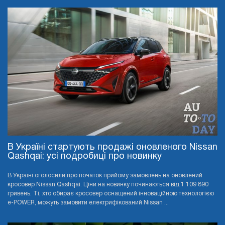
В Україні стартують продажі оновленого Nissan
Qashqai: усі подробиці про новинку
В Україні оголосили про початок прийому замовлень на оновлений
кросовер Nissan Qashqai. Ціни на новинку починаються від 1 109 890
гривень. Ті, хто обирає кросовер оснащений інноваційною технологією
e-POWER, можуть замовити електрифікований Nissan ...