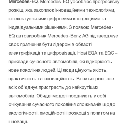
Mercedes-EQ
. Mercedes-EQ уособлює прогресивну
розкіш, яка захоплює інноваційними технологіями,
інтелектуальними цифровими концепціями та
індивідуальними рішеннями. З появою Mercedes-
EQ автовиробник Mercedes-Benz AG підтверджує
своє прагнення бути лідером в області
електрифікації та цифровізації. Нові EQA та EQC –
приклади сучасного автомобіля, які підкорюють
нове покоління людей. Ці люди цінують якість,
практичність та інноваційність. Вони всі різні, але
всіх об'єднує пристрасть до найкрутіших
автомобілів. Обидві моделі поєднують у собі
очікування сучасного покоління споживачів щодо
екологічності, емоційності і розкоші з попитом на
інновації.