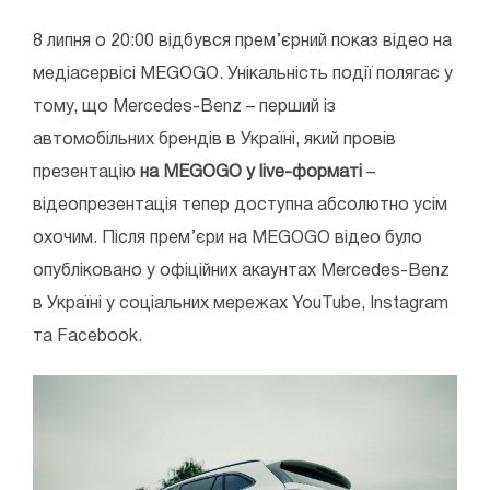
8 липня о 20:00 відбувся прем’єрний показ відео на
медіасервісі MEGOGO. Унікальність події полягає у
тому, що Mercedes-Benz – перший із
автомобільних брендів в Україні, який провів
презентацію
на MEGOGO у live-форматі
–
відеопрезентація тепер доступна абсолютно усім
охочим. Після прем’єри на MEGOGO відео було
опубліковано у офіційних акаунтах Mercedes-Benz
в Україні у соціальних мережах YouTube, Instagram
та Facebook.