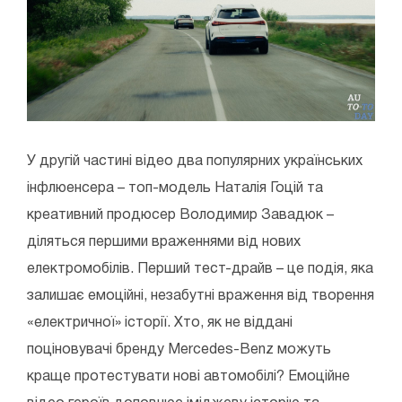
У другій частині відео два популярних українських
інфлюенсера – топ-модель Наталія Гоцій та
креативний продюсер Володимир Завадюк –
діляться першими враженнями від нових
електромобілів. Перший тест-драйв – це подія, яка
залишає емоційні, незабутні враження від творення
«електричної» історії. Хто, як не віддані
поціновувачі бренду Mercedes-Benz можуть
краще протестувати нові автомобілі? Емоційне