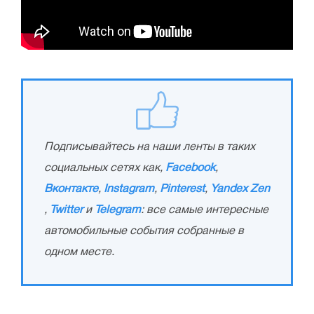
Подписывайтесь на наши ленты в таких
социальных сетях как,
Facebook
,
Вконтакте
,
Instagram
,
Pinterest
,
Yandex Zen
,
Twitter
и
Telegram
: все самые интересные
автомобильные события собранные в
одном месте.