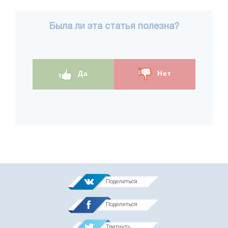
Была ли эта статья полезна?
Да
Нет
Поделиться
Поделиться
Твитнуть