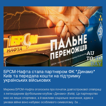
БРСМ-Нафта стала партнером ФК "Динамо"
Київ та передала кошти на підтримку
українських військових
Мережа БРСМ-Нафта оголосила про початок довгострокової співпраці
з легендарним футбольним клубом «Динамо» (Київ). Це партнерство
має не лише спортивне, а й важливе соціальне значення, адже в
умовах війни воно набуває особливого символізму. За ...