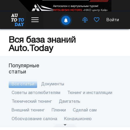
Войти
Вся база знаний
Auto.Today
Популярные
статьи
Все статьи
Документы
Советы автолюбителям
Тюнинг и инсталляции
Технический тюнинг
Двигатель
Внешний тюнинг
Пленки
Сделай сам
Оборудование салона
Кондиционер
Как это работает
Автошкола