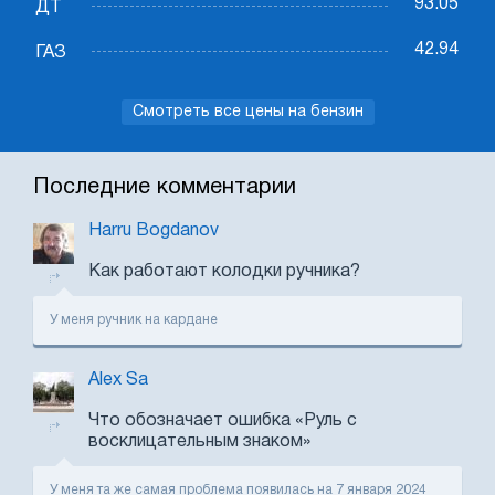
93.05
ДТ
42.94
ГАЗ
Смотреть все цены на бензин
Последние комментарии
Harru Bogdanov
Как работают колодки ручника?
У меня ручник на кардане
Alex Sa
Что обозначает ошибка «Руль с
восклицательным знаком»
У меня та же самая проблема появилась на 7 января 2024