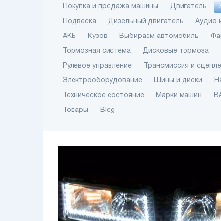
Покупка и продажа машины
Двигатель
Подвеска
Дизельный двигатель
Аудио 
АКБ
Кузов
Выбираем автомобиль
Фа
Тормозная система
Дисковые тормоза
Рулевое управление
Трансмиссия и сцепл
Электрооборудование
Шины и диски
Н
Техническое состояние
Марки машин
В
Товары
Blog