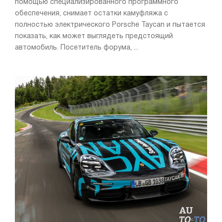
помощью специализированного программного
обеспечения, снимает остатки камуфляжа с
полностью электрического Porsche Taycan и пытается
показать, как может выглядеть предстоящий
автомобиль. Посетитель форума, ...