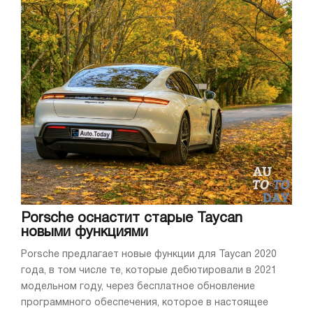
Porsche оснастит старые Taycan
новыми функциями
Porsche предлагает новые функции для Taycan 2020
года, в том числе те, которые дебютировали в 2021
модельном году, через бесплатное обновление
программного обеспечения, которое в настоящее