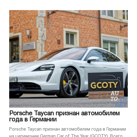
Porsche Taycan признан автомобилем
года в Германии
Porsche Taycan признан автомобилем года в Германии
на церемонии German Car of The Year (GCOTY). Всего