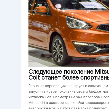
Следующее поколение Mitsu
Colt станет более спортивн
Японская корпорация планирует в следующем
запустить новое поколение своего бюджетног
хэтчбека Colt. Несмотря на заинтересованнос
Mitsubishi в расширении линейки кроссоверов 
внедорожников, на этот раз марка планирует