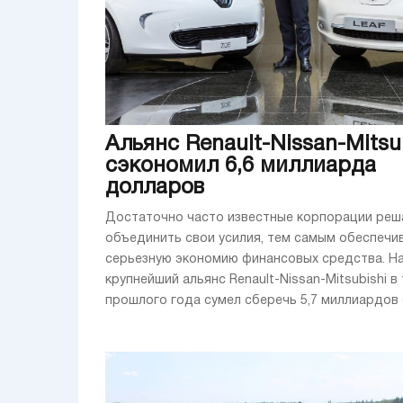
Альянс Renault-Nissan-Mitsu
сэкономил 6,6 миллиарда
долларов
Достаточно часто известные корпорации ре
объединить свои усилия, тем самым обеспечи
серьезную экономию финансовых средства. Н
крупнейший альянс Renault-Nissan-Mitsubishi в
прошлого года сумел сберечь 5,7 миллиардов е