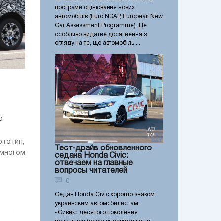
програми оцінювання нових
автомобілів (Euro NCAP, European New
Car Assessment Programme). Це
особливо видатне досягнення з
огляду на те, що автомобіль ...
о
ототип,
Тест-драйв обновленного
 многом
седана Honda Civic:
отвечаем на главные
вопросы читателей
0
Седан Honda Civic хорошо знаком
украинским автомобилистам.
«Сивик» десятого поколения