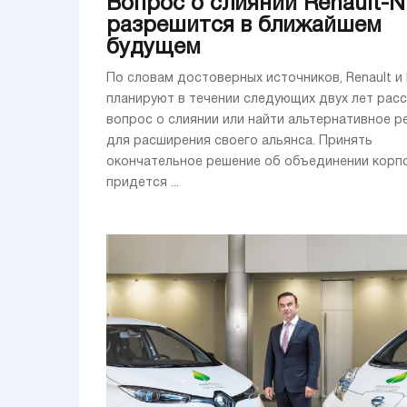
Вопрос о слиянии Renault-N
разрешится в ближайшем
будущем
По словам достоверных источников, Renault и 
планируют в течении следующих двух лет рас
вопрос о слиянии или найти альтернативное р
для расширения своего альянса. Принять
окончательное решение об объединении корп
придется ...