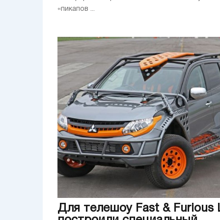
«пикапов ...
Для телешоу Fast & Furious 