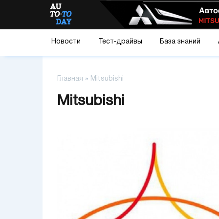
Новости
Тест-драйвы
База знаний
Главная
»
Mitsubishi
Mitsubishi