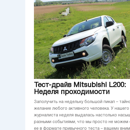
Тест-драйв Mitsubishi L200:
Неделя проходимости
Заполучить на недельку большой пикап – тайн
желание любого активного человека. У нашего
журналиста неделя выдалась настолько насы
разными событиями, что мы просто не можем 
ее в формате привычного теста – вашему вни