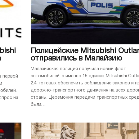
bishi
Полицейские Mitsubishi Outla
а
отправились в Малайзию
Малазийская полиция получила новый флот
автомобилей, а именно 15 единиц Mitsubishi Outl
 в первой
2.4, готовых обеспечить соблюдение законов и п
и
дорожно-транспортного движения на всех доро
мобилей.
страны. Церемония передачи транспортных сре
спрос на
была ...