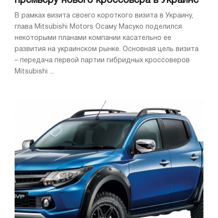
премьеру нового кроссовера в Украине
В рамках визита своего короткого визита в Украину,
глава Mitsubishi Motors Осаму Масуко поделился
некоторыми планами компании касательно ее
развития на украинском рынке. Основная цель визита
– передача первой партии гибридных кроссоверов
Mitsubishi ...