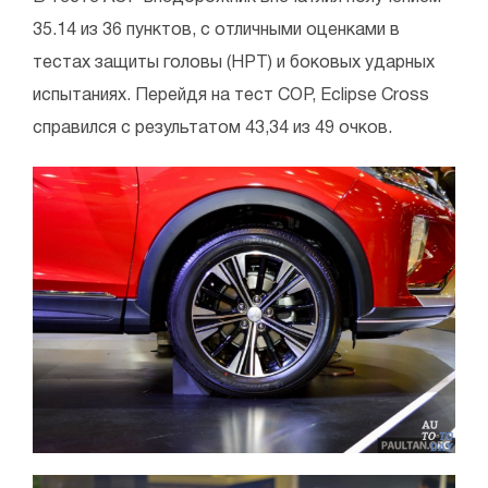
35.14 из 36 пунктов, с отличными оценками в
тестах защиты головы (HPT) и боковых ударных
испытаниях. Перейдя на тест COP, Eclipse Cross
справился с результатом 43,34 из 49 очков.