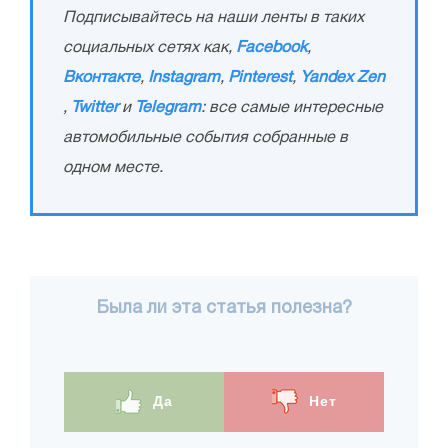
Подписывайтесь на наши ленты в таких
социальных сетях как,
Facebook
,
Вконтакте
,
Instagram
,
Pinterest
,
Yandex Zen
,
Twitter
и
Telegram
: все самые интересные
автомобильные события собранные в
одном месте.
Была ли эта статья полезна?
Да
Нет