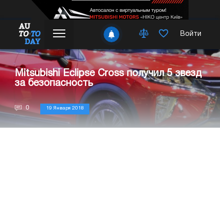
Войти
Mitsubishi Eclipse Cross получил 5 звезд
за безопасность
0
19 Января 2018