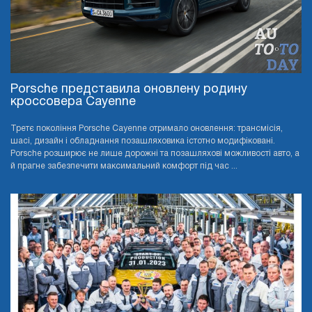
Porsche представила оновлену родину
кроссовера Cayenne
Третє покоління Porsche Cayenne отримало оновлення: трансмісія,
шасі, дизайн і обладнання позашляховика істотно модифіковані.
Porsche розширює не лише дорожні та позашляхові можливості авто, а
й прагне забезпечити максимальний комфорт під час ...