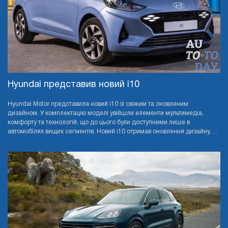
Hyundai представив новий i10
Hyundai Motor представила новий i10 зі свіжим та оновленим
дизайном. У комплектацію моделі увійшли елементи мультимедіа,
комфорту та технологій, що до цього були доступними лише в
автомобілях вищих сегментів. Новий i10 отримав оновлення дизайну, ...