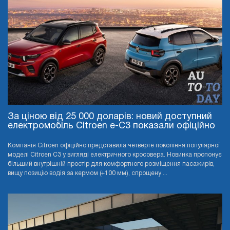
За ціною від 25 000 доларів: новий доступний
електромобіль Citroen e-C3 показали офіційно
Компанія Citroen офіційно представила четверте покоління популярної
моделі Citroen C3 у вигляді електричного кросовера. Новинка пропонує
більший внутрішній простір для комфортного розміщення пасажирів,
вищу позицію водія за кермом (+100 мм), спрощену ...