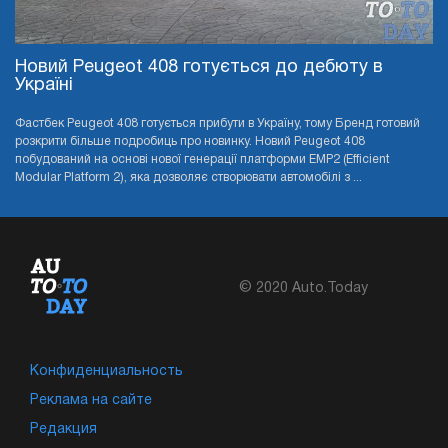
Новий Peugeot 408 готується до дебюту в
Україні
Фастбек Peugeot 408 готується прибути в Україну, тому Бренд готовий
розкрити більше подробиць про новинку. Новий Peugeot 408
побудований на основі нової генерації платформи EMP2 (Efficient
Modular Platform 2), яка дозволяє створювати автомобілі з ...
© 2020 Auto.Today
Конфиденциальность
Реклама на сайте
Редакция