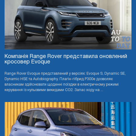
Компанія Range Rover представила оновлений
кросовер Evoque
Range Rover Evoque представлений у версіях: Evoque S, Dynamic SE,
Dynamic HSE та Autobiography. Плагін-гібрид P300e дозволяє
власникам здійснювати щоденні поїздки в електричному режимі
керування із нульовими викидами CO2. Запас ходу на ...