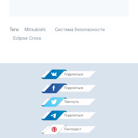
Теги:
Mitsubishi
Система безопасности
Eclipse Cross
Поделиться
Поделиться
Твитнуть
Поделиться
Пинтерест