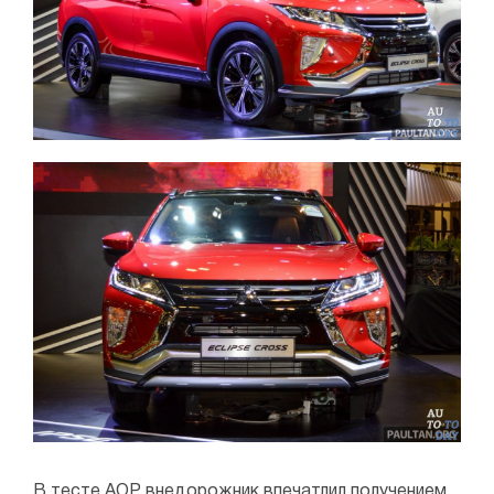
В тесте AOP внедорожник впечатлил получением