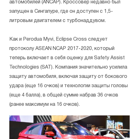
автомобилей (ANCAP). Кроссовер недавно был
запущен в Сингапуре, где он доступен с 1,5-
литровым двигателем с турбонаддувом.
Как и Perodua Myvi, Eclipse Cross следует
протоколу ASEAN NCAP 2017-2020, который
теперь включает в себя оценку для Safety Assist
Technologies (SAT). Компания значительно усилила
защиту автомобиля, включая защиту от бокового
удара (еще 16 очков) и технологии защиты головы
(еще 4 балла), в общей сумме набрав 36 очков
(ранее максимум на 16 очков).