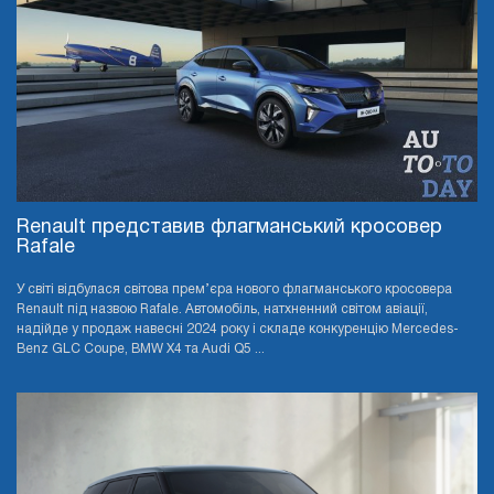
Renault представив флагманський кросовер
Rafale
У світі відбулася світова прем’єра нового флагманського кросовера
Renault під назвою Rafale. Автомобіль, натхненний світом авіації,
надійде у продаж навесні 2024 року і складе конкуренцію Mercedes-
Benz GLC Coupe, BMW X4 та Audi Q5 ...