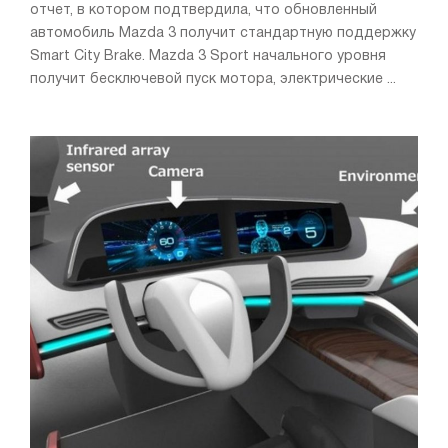
отчет, в котором подтвердила, что обновленный
автомобиль Mazda 3 получит стандартную поддержку
Smart City Brake. Mazda 3 Sport начального уровня
получит бесключевой пуск мотора, электрические ...