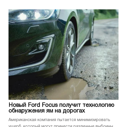
Новый Ford Focus получит технологию
обнаружения ям на дорогах
Американская компания пытается минимизировать
ущерб, который могут принести различные выбоины