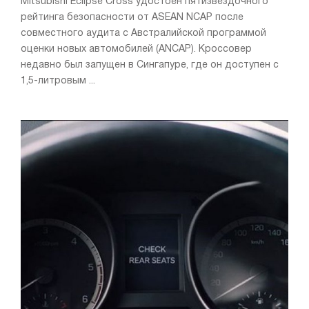
Mitsubishi Eclipse Cross удостоен пятизвездочного
рейтинга безопасности от ASEAN NCAP после
совместного аудита с Австралийской программой
оценки новых автомобилей (ANCAP). Кроссовер
недавно был запущен в Сингапуре, где он доступен с
1,5-литровым ...