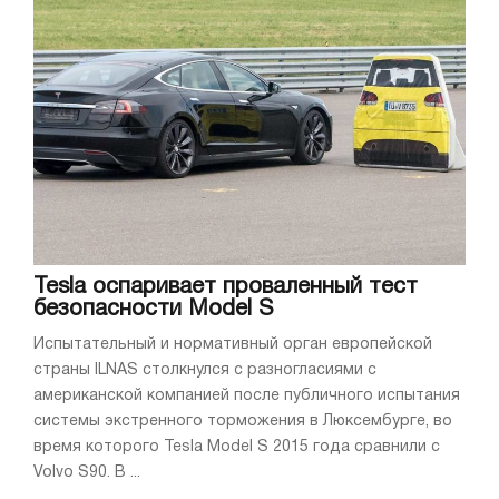
Tesla оспаривает проваленный тест
безопасности Model S
Испытательный и нормативный орган европейской
страны ILNAS столкнулся с разногласиями с
американской компанией после публичного испытания
системы экстренного торможения в Люксембурге, во
время которого Tesla Model S 2015 года сравнили с
Volvo S90. В ...