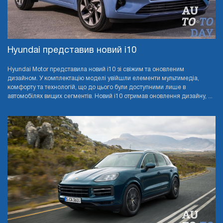
Hyundai представив новий i10
Hyundai Motor представила новий i10 зі свіжим та оновленим
дизайном. У комплектацію моделі увійшли елементи мультимедіа,
комфорту та технологій, що до цього були доступними лише в
автомобілях вищих сегментів. Новий i10 отримав оновлення дизайну, ...