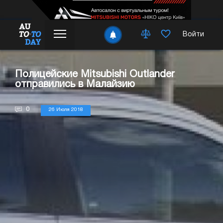
Войти
Полицейские Mitsubishi Outlander
отправились в Малайзию
0
26 Июля 2018