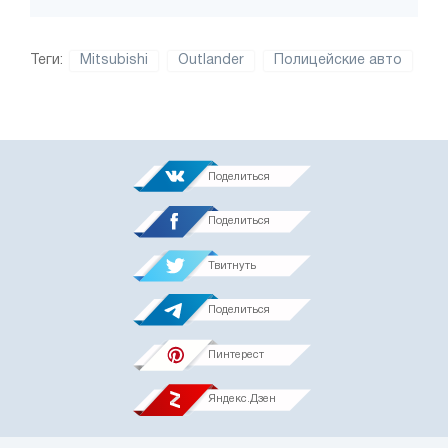
Теги:
Mitsubishi
Outlander
Полицейские авто
Поделиться
Поделиться
Твитнуть
Поделиться
Пинтерест
Яндекс.Дзен