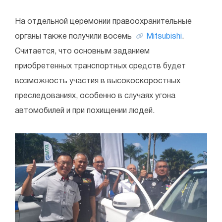
На отдельной церемонии правоохранительные
органы также получили восемь
Mitsubishi
.
Считается, что основным заданием
приобретенных транспортных средств будет
возможность участия в высокоскоростных
преследованиях, особенно в случаях угона
автомобилей и при похищении людей.