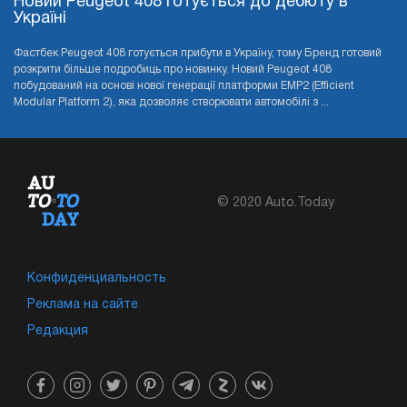
Новий Peugeot 408 готується до дебюту в
Україні
Фастбек Peugeot 408 готується прибути в Україну, тому Бренд готовий
розкрити більше подробиць про новинку. Новий Peugeot 408
побудований на основі нової генерації платформи EMP2 (Efficient
Modular Platform 2), яка дозволяє створювати автомобілі з ...
© 2020 Auto.Today
Конфиденциальность
Реклама на сайте
Редакция