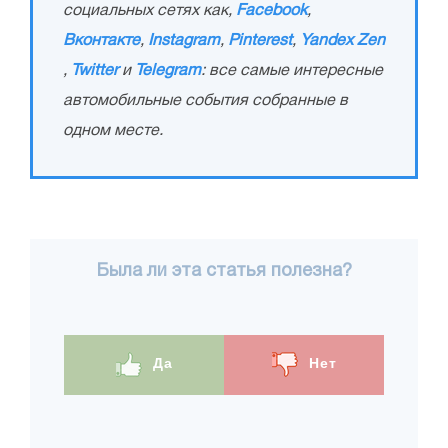
социальных сетях как,
Facebook
,
Вконтакте
,
Instagram
,
Pinterest
,
Yandex Zen
,
Twitter
и
Telegram
: все самые интересные
автомобильные события собранные в
одном месте.
Была ли эта статья полезна?
Да
Нет