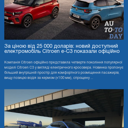
За ціною від 25 000 доларів: новий доступний
електромобіль Citroen e-C3 показали офіційно
Компанія Citroen офіційно представила четверте покоління популярної
моделі Citroen C3 у вигляді електричного кросовера. Новинка пропонує
більший внутрішній простір для комфортного розміщення пасажирів,
вищу позицію водія за кермом (+100 мм), спрощену ...