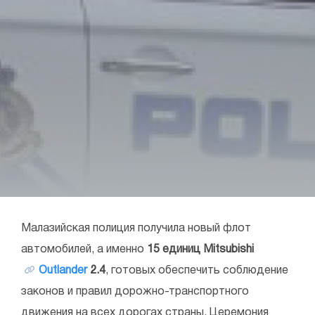
Малазийская полиция получила новый флот
автомобилей, а именно
15 единиц Mitsubishi
Outlander
2.4
, готовых обеспечить соблюдение
законов и правил дорожно-транспортного
движения на всех дорогах страны. Церемония