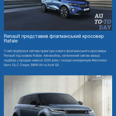
Renault представив флагманський кросовер
Rafale
У світі відбулася світова прем’єра нового флагманського кросовера
Renault під назвою Rafale. Автомобіль, натхненний світом авіації,
надійде у продаж навесні 2024 року і складе конкуренцію Mercedes-
Benz GLC Coupe, BMW X4 та Audi Q5 ...