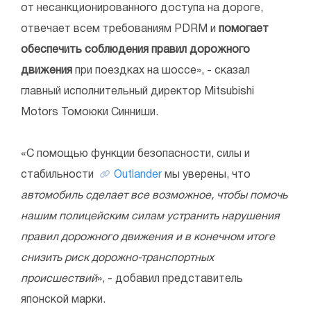
от несанкционированного доступа на дороге,
отвечает всем требованиям PDRM и
помогает
обеспечить соблюдения правил дорожного
движения
при поездках на шоссе», - сказал
главный исполнительный директор Mitsubishi
Motors Томоюки Синниши.
«С помощью функции безопасности, силы и
стабильности
Outlander
мы уверены, что
автомобиль сделает все возможное, чтобы помочь
нашим полицейским силам устранить нарушения
правил дорожного движения и в конечном итоге
снизить риск дорожно-транспортных
происшествий
», - добавил представитель
японской марки.