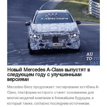
Новый Mercedes A-Class выпустят в
следующем году с улучшенными
версиями
Mercedes-Benz продолжает тестирование хэтчбека A-
Class, платформа которого станет основанием для
многих моделей компании в ближайшем будущем, и
который также, согласно последним источникам,