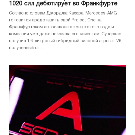
1020 сил дебютирует во Франкфурте
Согласно словам Джорджа Кахера, Mercedes-AMG
готовится представить свой Project One на
Франкфуртском автосалоне в конце этого года и
компания уже даже показала его клиентам. Суперкар
получил 1,6-литровый гибридный силовой агрегат V6,
полученный от ...