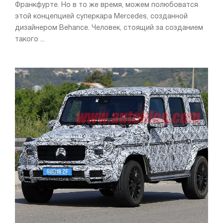
Франкфурте. Но в то же время, можем полюбоватся
этой концепцией суперкара Mercedes, созданной
дизайнером Behance. Человек, стоящий за созданием
такого ...