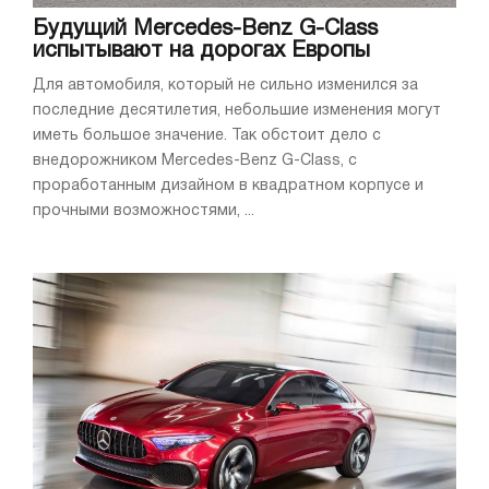
Будущий Mercedes-Benz G-Class
испытывают на дорогах Европы
Для автомобиля, который не сильно изменился за
последние десятилетия, небольшие изменения могут
иметь большое значение. Так обстоит дело с
внедорожником Mercedes-Benz G-Class, с
проработанным дизайном в квадратном корпусе и
прочными возможностями, ...