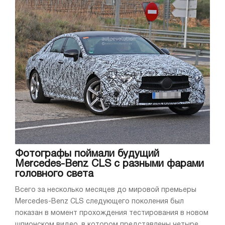
Фотографы поймали будущий
Mercedes-Benz CLS с разными фарами
головного света
Всего за несколько месяцев до мировой премьеры
Mercedes-Benz CLS следующего поколения был
показан в момент прохождения тестирования в новом
шпионском видео, в котором представлены четыре