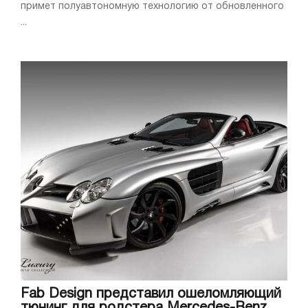
примет полуавтономную технологию от обновленного
...
Fab Design представил ошеломляющий
тюнинг для родстера Mercedes-Benz