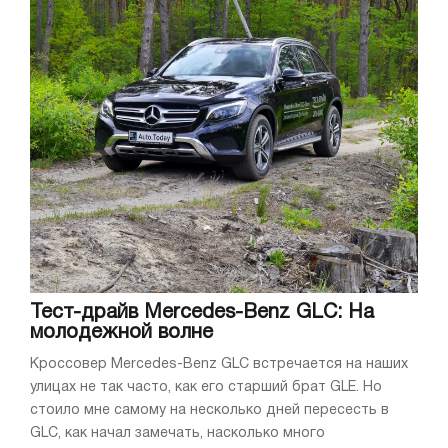
Тест-драйв Mercedes-Benz GLC: На
молодежной волне
Кроссовер Mercedes-Benz GLC встречается на наших
улицах не так часто, как его старший брат GLE. Но
стоило мне самому на несколько дней пересесть в
GLC, как начал замечать, насколько много