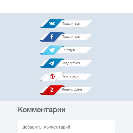
Поделиться
Поделиться
Твитнуть
Поделиться
Пинтерест
Яндекс.Дзен
Комментарии