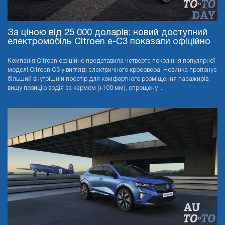
За ціною від 25 000 доларів: новий доступний
електромобіль Citroen e-C3 показали офіційно
Компанія Citroen офіційно представила четверте покоління популярної
моделі Citroen C3 у вигляді електричного кросовера. Новинка пропонує
більший внутрішній простір для комфортного розміщення пасажирів,
вищу позицію водія за кермом (+100 мм), спрощену ...