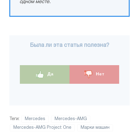
одном месте.
Была ли эта статья полезна?
Да
Нет
Теги:
Mercedes
Mercedes-AMG
Mercedes-AMG Project One
Марки машин