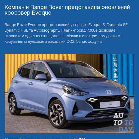
Компанія Range Rover представила оновлений
кросовер Evoque
Range Rover Evoque представлений у версіях: Evoque S, Dynamic SE,
Dynamic HSE та Autobiography. Плагін-гібрид P300e дозволяє
власникам здійснювати щоденні поїздки в електричному режимі
керування із нульовими викидами CO2. Запас ходу на ...