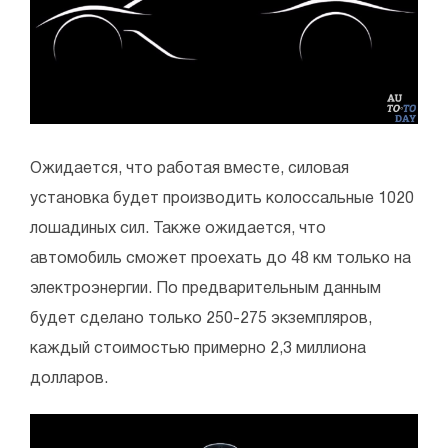
Ожидается, что работая вместе, силовая
установка будет производить колоссальные 1020
лошадиных сил. Также ожидается, что
автомобиль сможет проехать до 48 км только на
электроэнергии. По предварительным данным
будет сделано только 250-275 экземпляров,
каждый стоимостью примерно 2,3 миллиона
долларов.