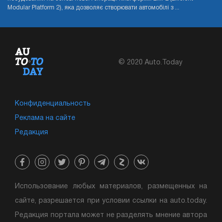
Modular Platform 2), яка дозволяє створювати автомобілі з ...
© 2020 Auto.Today
Конфиденциальность
Реклама на сайте
Редакция
Использование любых материалов, размещенных на
сайте, разрешается при условии ссылки на auto.today.
Редакция портала может не разделять мнение автора