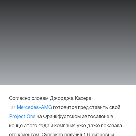
Согласно словам Джорджа Кахера,
Mercedes-AMG
готовится представить свой
Project One
на Франкфуртском автосалоне в
конце этого года и компания уже даже показала
его клиентам. Суперкар получил 1,6-литровый