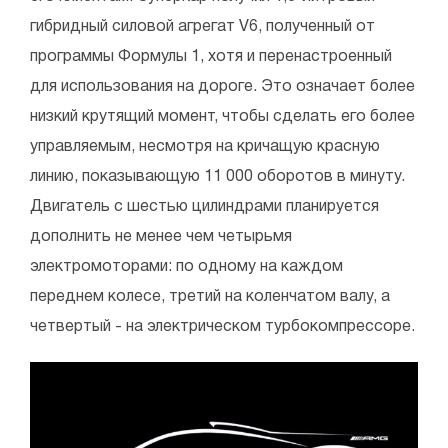
гибридный силовой агрегат V6, полученный от
программы Формулы 1, хотя и перенастроенный
для использования на дороге. Это означает более
низкий крутящий момент, чтобы сделать его более
управляемым, несмотря на кричащую красную
линию, показывающую 11 000 оборотов в минуту.
Двигатель с шестью цилиндрами планируется
дополнить не менее чем четырьмя
электромоторами: по одному на каждом
переднем колесе, третий на коленчатом валу, а
четвертый - на электрическом турбокомпрессоре.