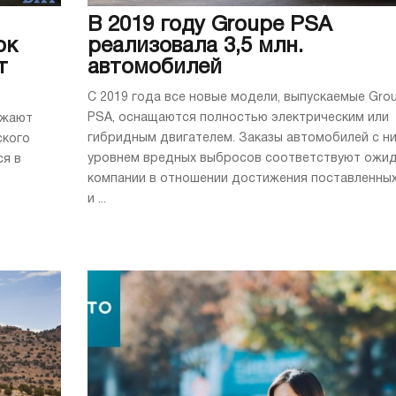
В 2019 году Groupe PSA
ок
реализовала 3,5 млн.
т
автомобилей
С 2019 года все новые модели, выпускаемые Gro
PSA, оснащаются полностью электрическим или
лжают
гибридным двигателем. Заказы автомобилей с н
ского
уровнем вредных выбросов соответствуют ожи
ся в
компании в отношении достижения поставленных
и ...