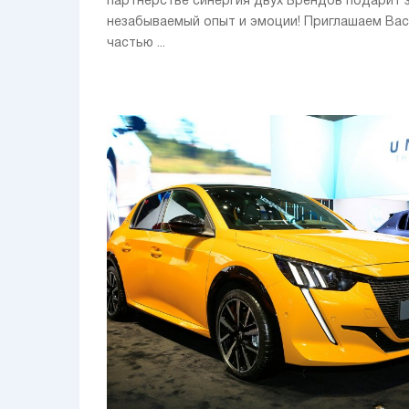
партнёрстве синергия двух Брендов подарит 
незабываемый опыт и эмоции! Приглашаем Вас
частью ...