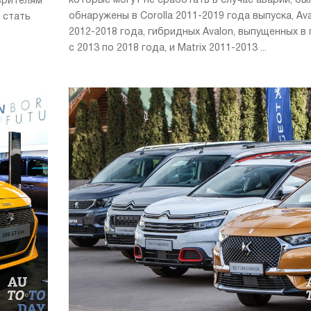
которые могут не сработать в случае аварии, бы
зрителям
обнаружены в Corolla 2011-2019 года выпуска, Av
 стать
2012-2018 года, гибридных Avalon, выпущенных в
с 2013 по 2018 года, и Matrix 2011-2013 ...