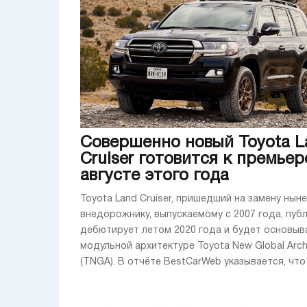
Совершенно новый Toyota L
Cruiser готовится к премьер
августе этого года
Toyota Land Cruiser, пришедший на замену нын
внедорожнику, выпускаемому с 2007 года, пуб
дебютирует летом 2020 года и будет основыв
модульной архитектуре Toyota New Global Arch
(TNGA). В отчёте BestCarWeb указывается, что .