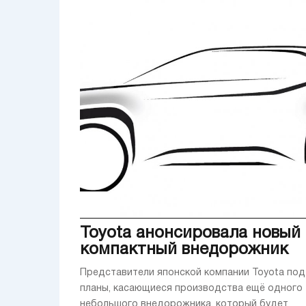
Toyota анонсировала новый
компактный внедорожник
Представители японской компании Toyota по
планы, касающиеся производства ещё одного
небольшого внедорожника, который будет