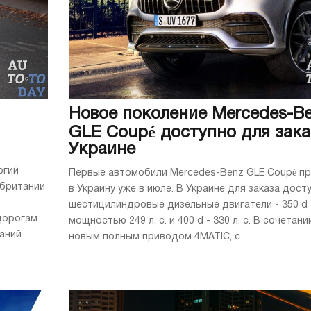
Новое поколение Mercedes-B
GLE Coupé доступно для зака
Украине
огий
Первые автомобили Mercedes-Benz GLE Coupé п
обритании
в Украину уже в июле. В Украине для заказа дост
шестицилиндровые дизельные двигатели - 350 d
дорогам
мощностью 249 л. с. и 400 d - 330 л. с. В сочетани
ваний
новым полным приводом 4MATIC, с ...