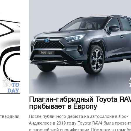
Плагин-гибридный Toyota RA
прибывает в Европу
дтвердили
После публичного дебюта на автосалоне в Лос-
Анджелесе в 2019 году Toyota RAV4 была презен
в европейской спецификации. Продажи автомоб