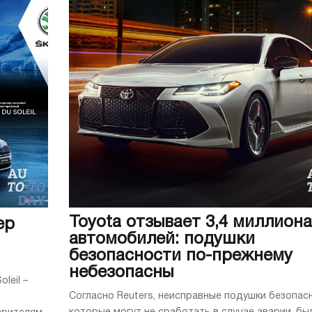
Toyota отзывает 3,4 миллиона
ер
автомобилей: подушки
безопасности по-прежнему
небезопасны
leil –
Согласно Reuters, неисправные подушки безопас