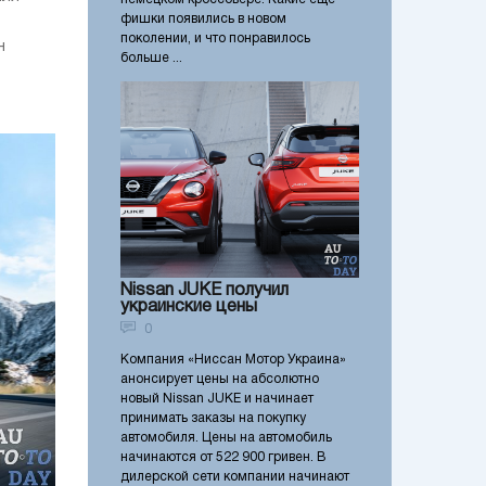
фишки появились в новом
поколении, и что понравилось
н
больше ...
Nissan JUKE получил
украинские цены
0
Компания «Ниссан Мотор Украина»
анонсирует цены на абсолютно
новый Nissan JUKE и начинает
принимать заказы на покупку
автомобиля. Цены на автомобиль
начинаются от 522 900 гривен. В
дилерской сети компании начинают