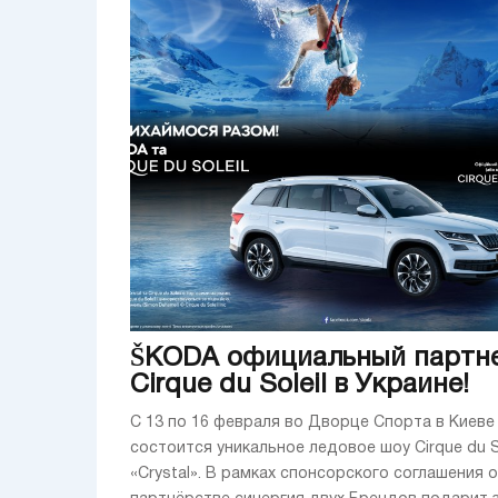
ŠKODA официальный партн
Cirque du Soleil в Украине!
С 13 по 16 февраля во Дворце Спорта в Киеве
состоится уникальное ледовое шоу Cirque du So
«Crystal». В рамках спонсорского соглашения о