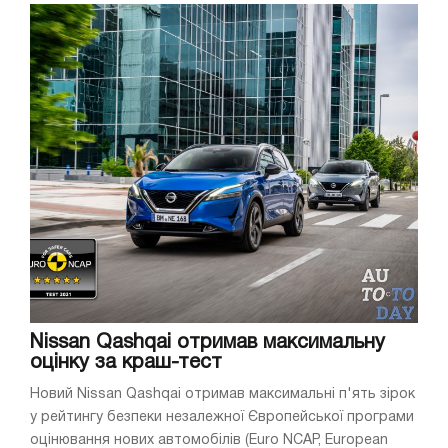
Nissan Qashqai отримав максимальну
оцінку за краш-тест
Новий Nissan Qashqai отримав максимальні п'ять зірок
у рейтингу безпеки незалежної Європейської програми
оцінювання нових автомобілів (Euro NCAP, European