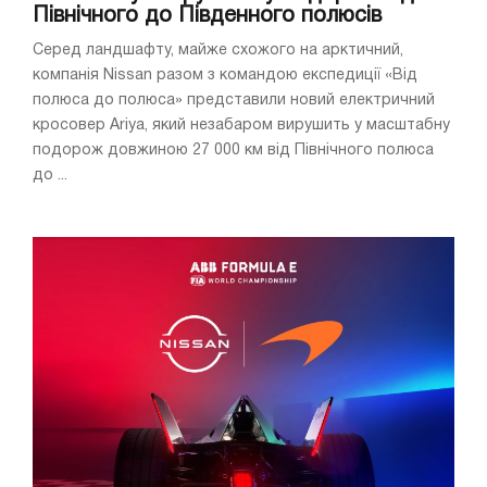
Північного до Південного полюсів
Серед ландшафту, майже схожого на арктичний,
компанія Nissan разом з командою експедиції «Від
полюса до полюса» представили новий електричний
кросовер Ariya, який незабаром вирушить у масштабну
подорож довжиною 27 000 км від Північного полюса
до ...