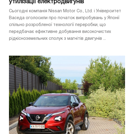
утилізації електродвигунів
Сьогодні компанія Nissan Motor Co., Ltd. і Університет
Васеда оголосили про початок випробувань у Японії
спільно розробленої технології переробки, що
передбачає ефективне добування високочистих
рідкісноземельних сполук з магнітів двигунів ...