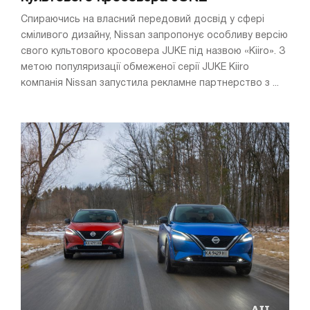
Спираючись на власний передовий досвід у сфері
сміливого дизайну, Nissan запропонує особливу версію
свого культового кросовера JUKE під назвою «Kiiro». З
метою популяризації обмеженої серії JUKE Kiiro
компанія Nissan запустила рекламне партнерство з ...