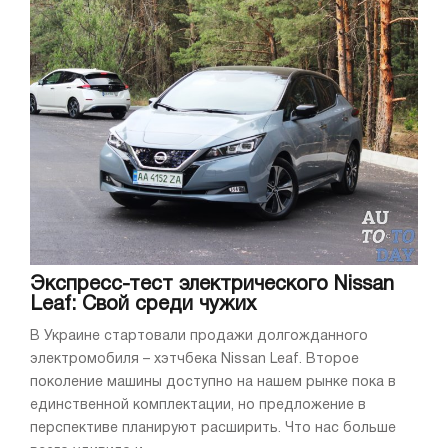
Экспресс-тест электрического Nissan
Leaf: Свой среди чужих
В Украине стартовали продажи долгожданного
электромобиля – хэтчбека Nissan Leaf. Второе
поколение машины доступно на нашем рынке пока в
единственной комплектации, но предложение в
перспективе планируют расширить. Что нас больше