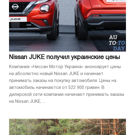
Nissan JUKE получил украинские цены
Компания «Ниссан Мотор Украина» анонсирует цены
на абсолютно новый Nissan JUKE и начинает
принимать заказы на покупку автомобиля. Цены на
автомобиль начинаются от 522 900 гривен. В
дилерской сети компании начинают принимать заказы
на Nissan JUKE, ...