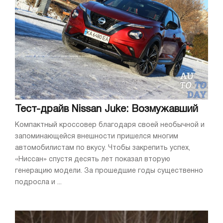
Тест-драйв Nissan Juke: Возмужавший
Компактный кроссовер благодаря своей необычной и
запоминающейся внешности пришелся многим
автомобилистам по вкусу. Чтобы закрепить успех,
«Ниссан» спустя десять лет показал вторую
генерацию модели. За прошедшие годы существенно
подросла и ...