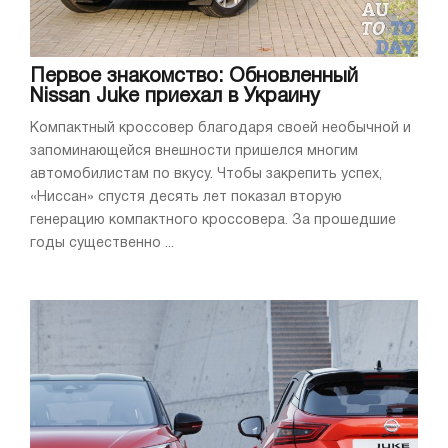
Первое знакомство: Обновленный
Nissan Juke приехал в Украину
Компактный кроссовер благодаря своей необычной и
запоминающейся внешности пришелся многим
автомобилистам по вкусу. Чтобы закрепить успех,
«Ниссан» спустя десять лет показал вторую
генерацию компактного кроссовера. За прошедшие
годы существенно ...