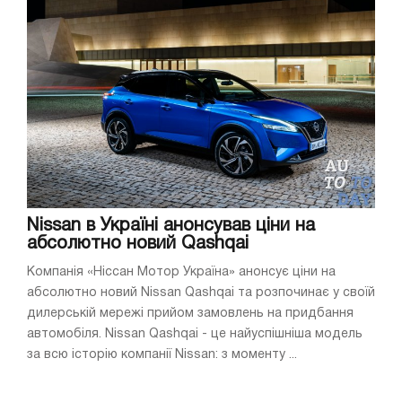
Nissan в Україні анонсував ціни на
абсолютно новий Qashqai
Компанія «Ніссан Мотор Україна» анонсує ціни на
абсолютно новий Nissan Qashqai та розпочинає у своїй
дилерській мережі прийом замовлень на придбання
автомобіля. Nissan Qashqai - це найуспішніша модель
за всю історію компанії Nissan: з моменту ...