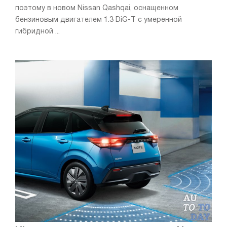
поэтому в новом Nissan Qashqai, оснащенном
бензиновым двигателем 1.3 DiG-T с умеренной
гибридной ...