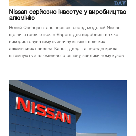
Nissan серйозно інвестує у виробництво
алюмінію
Новий Qashqai стане першою серед моделей Nissan,
що виготовляються в Європі, для виробництва якої
використовуватимуть значну кількість легких
алюмінієвих панелей. Капот, двері та передні крила
штампують з алюмінієвого сплаву, завдяки чому кузов
...