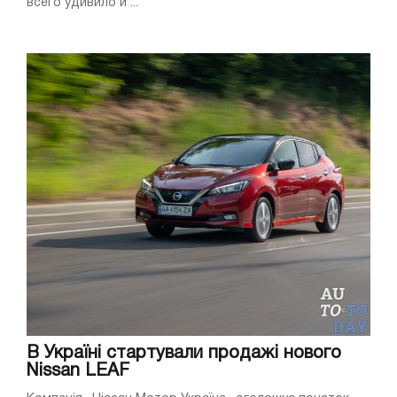
всего удивило и ...
В Україні стартували продажі нового
Nissan LEAF