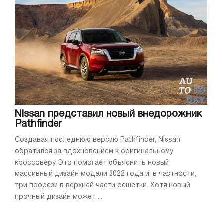
Nissan представил новый внедорожник
Pathfinder
Создавая последнюю версию Pathfinder, Nissan
обратился за вдохновением к оригинальному
кроссоверу. Это помогает объяснить новый
массивный дизайн модели 2022 года и, в частности,
три прорези в верхней части решетки. Хотя новый
прочный дизайн может ...