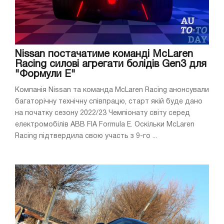
Nissan постачатиме команді McLaren
Racing силові агрегати болідів Gen3 для
"Формули E"
Компанія Nissan та команда McLaren Racing анонсували
багаторічну технічну співпрацю, старт якій буде дано
на початку сезону 2022/23 Чемпіонату світу серед
електромобілів ABB FIA Formula E. Оскільки McLaren
Racing підтвердила свою участь з 9-го ...