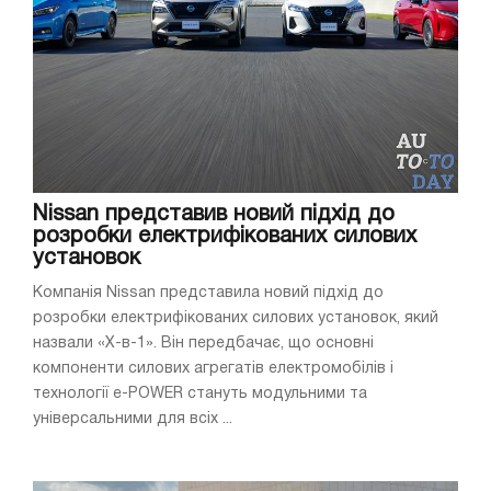
Nissan представив новий підхід до
розробки електрифікованих силових
установок
Компанія Nissan представила новий підхід до
розробки електрифікованих силових установок, який
назвали «X-в-1». Він передбачає, що основні
компоненти силових агрегатів електромобілів і
технології e-POWER стануть модульними та
універсальними для всіх ...