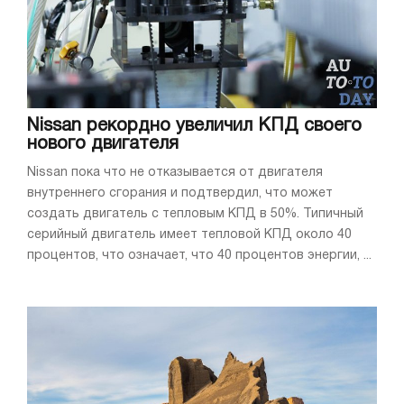
Nissan рекордно увеличил КПД своего
нового двигателя
Nissan пока что не отказывается от двигателя
внутреннего сгорания и подтвердил, что может
создать двигатель с тепловым КПД в 50%. Типичный
серийный двигатель имеет тепловой КПД около 40
процентов, что означает, что 40 процентов энергии, ...