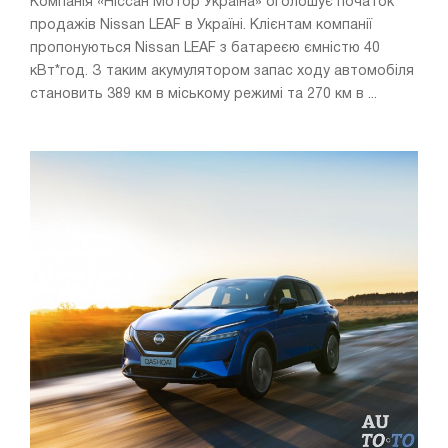
Компанія «Ніссан Мотор Україна» оголошує початок
продажів Nissan LEAF в Україні. Клієнтам компанії
пропонуються Nissan LEAF з батареєю ємністю 40
кВт*год. З таким акумулятором запас ходу автомобіля
становить 389 км в міському режимі та 270 км в ...