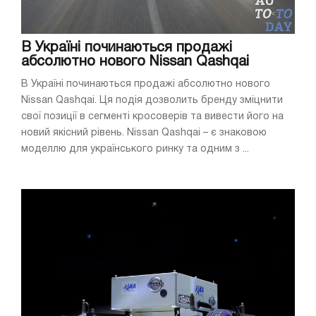
В Україні починаються продажі
абсолютно нового Nissan Qashqai
В Україні починаються продажі абсолютно нового
Nissan Qashqai. Ця подія дозволить бренду зміцнити
свої позиції в сегменті кросоверів та вивести його на
новий якісний рівень. Nissan Qashqai – є знаковою
моделлю для українського ринку та одним з ...