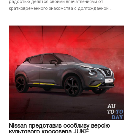
радостью делятся своими впечатлениями от
кратковременного знакомства с долгожданной ...
Nissan представив особливу версію
культового кросовера JUKE