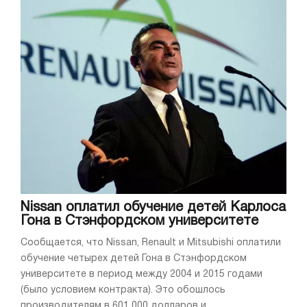
Nissan оплатил обучение детей Карлоса
Гона в Стэнфордском университете
Сообщается, что Nissan, Renault и Mitsubishi оплатили
обучение четырех детей Гона в Стэнфордском
университете в период между 2004 и 2015 годами
(было условием контракта). Это обошлось
производителям в 601 000 долларов и