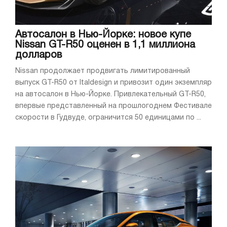
Автосалон в Нью-Йорке: новое купе
Nissan GT-R50 оценен в 1,1 миллиона
долларов
Nissan продолжает продвигать лимитированный
выпуск GT-R50 от Italdesign и привозит один экземпляр
на автосалон в Нью-Йорке. Привлекательный GT-R50,
впервые представленный на прошлогоднем Фестивале
скорости в Гудвуде, ограничится 50 единицами по ...