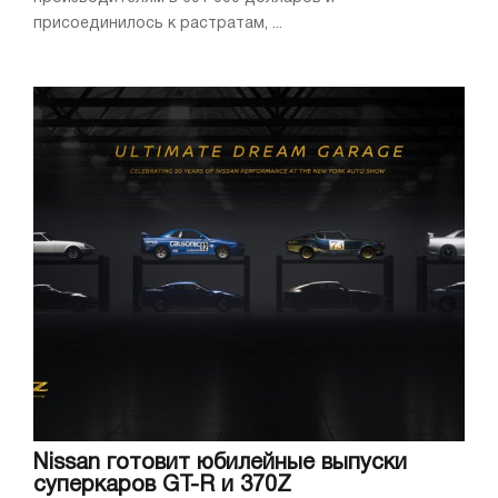
присоединилось к растратам, ...
Nissan готовит юбилейные выпуски
суперкаров GT-R и 370Z