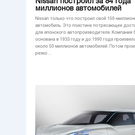
Nissan построил за 84 года 
миллионов автомобилей
Nissan только что построил свой 150-миллион
автомобиль. Это поистине потрясающее дост
для японского автопроизводителя. Компания 
основана в 1933 году и до 1990 года произвел
около 50 миллионов автомобилей. Потом про
резко ...