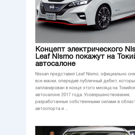
Концепт электрического Ni
Leaf Nismo покажут на Ток
автосалоне
Nissan представил Leaf Nismo, официально сня
все маски, опередив публичный дебют, которы
запланирован в конце этого месяца на Токийс
автосалоне 2017 года. Усовершенствования,
разработанные собственными силами в облас
автоспорта и ...