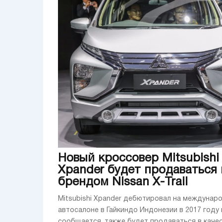
Новый кроссовер Mitsubishi
Xpander будет продаваться
брендом Nissan X-Trail
Mitsubishi Xpander дебютировал на междунар
автосалоне в Гайкиндо Индонезии в 2017 году и
сообщается, также будет продаваться в каче