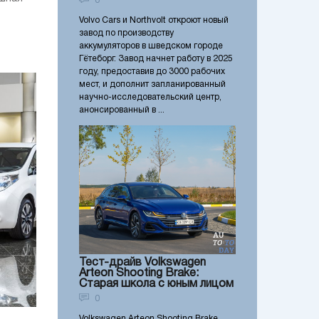
0
Volvo Cars и Northvolt откроют новый
завод по производству
аккумуляторов в шведском городе
Гётеборг. Завод начнет работу в 2025
году, предоставив до 3000 рабочих
мест, и дополнит запланированный
научно-исследовательский центр,
анонсированный в ...
Тест-драйв Volkswagen
Arteon Shooting Brake:
Старая школа с юным лицом
0
Volkswagen Arteon Shooting Brake