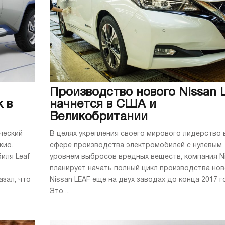
Производство нового Nissan 
 в
начнется в США и
Великобритании
ческий
В целях укрепления своего мирового лидерство 
кио.
сфере производства электромобилей с нулевым
иля Leaf
уровнем выбросов вредных веществ, компания N
планирует начать полный цикл производства нов
зал, что
Nissan LEAF еще на двух заводах до конца 2017 г
Это ...