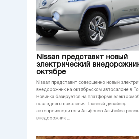
Nissan представит новый
электрический внедорожник
октябре
Nissan представит совершенно новый электри
внедорожник на октябрьском автосалоне в То
Новинка базируется на платформе электромоб
последнего поколения. Главный дизайнер
автопроизводителя Альфонсо Альбайса расска
внедорожник ...