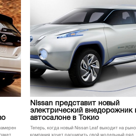
Nissan представит новый
электрический внедорожник 
mo
автосалоне в Токио
намерен
Теперь, когда новый Nissan Leaf выходит на рыно
пакет
компания хочет расширить свой модельный ряд