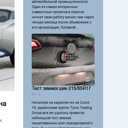
автомобильной промышленности.
Один из самых интересных
совместных проектов в отрасли
начнет свою работу менее чем через
четыре месяца после объявления о
его организации. Головной ...
Тест зимних шин 215/65R17
0
на
Несмотря на карантин из-за Covid-
19, украинским группе Tyres Testing
Group все же удалось провести
небольшой тест зимних
к,
нешипованных шин скандинавского