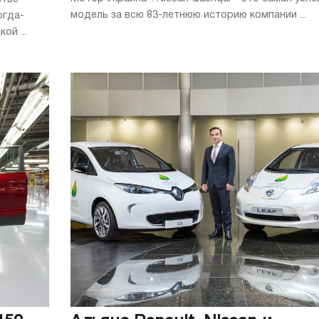
модель за всю 83-летнюю историю компании ...
огда-
ой ...