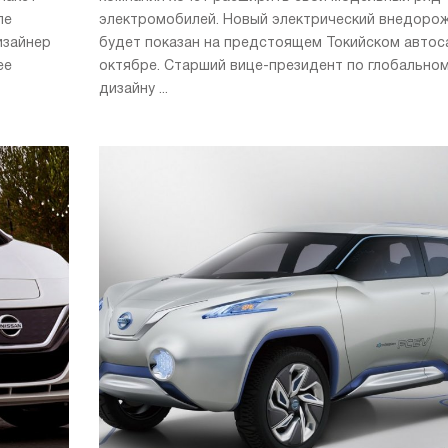
ле
электромобилей. Новый электрический внедоро
изайнер
будет показан на предстоящем Токийском автос
ее
октябре. Старший вице-президент по глобально
дизайну ...