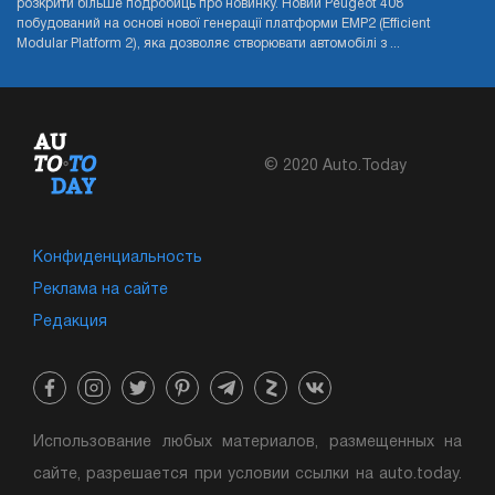
розкрити більше подробиць про новинку. Новий Peugeot 408
побудований на основі нової генерації платформи EMP2 (Efficient
Modular Platform 2), яка дозволяє створювати автомобілі з ...
© 2020 Auto.Today
Конфиденциальность
Реклама на сайте
Редакция
Использование любых материалов, размещенных на
сайте, разрешается при условии ссылки на auto.today.