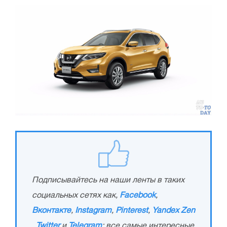
Подписывайтесь на наши ленты в таких
социальных сетях как,
Facebook
,
Вконтакте
,
Instagram
,
Pinterest
,
Yandex Zen
,
Twitter
и
Telegram
: все самые интересные