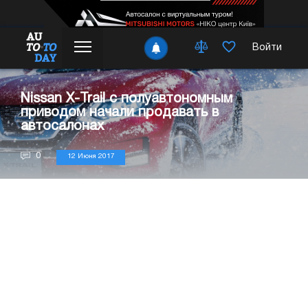
Войти
Nissan X-Trail с полуавтономным
приводом начали продавать в
автосалонах
0
12 Июня 2017