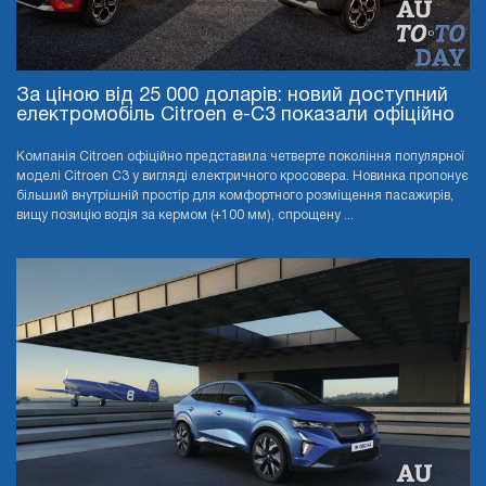
За ціною від 25 000 доларів: новий доступний
електромобіль Citroen e-C3 показали офіційно
Компанія Citroen офіційно представила четверте покоління популярної
моделі Citroen C3 у вигляді електричного кросовера. Новинка пропонує
більший внутрішній простір для комфортного розміщення пасажирів,
вищу позицію водія за кермом (+100 мм), спрощену ...