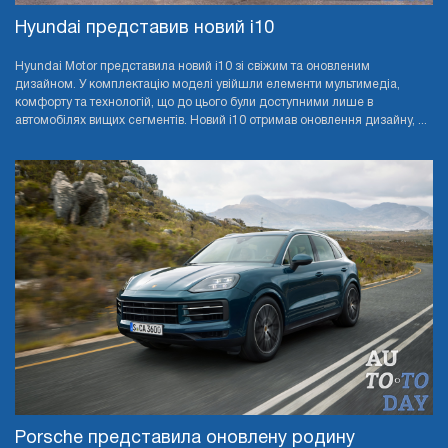
Hyundai представив новий i10
Hyundai Motor представила новий i10 зі свіжим та оновленим
дизайном. У комплектацію моделі увійшли елементи мультимедіа,
комфорту та технологій, що до цього були доступними лише в
автомобілях вищих сегментів. Новий i10 отримав оновлення дизайну, ...
Porsche представила оновлену родину