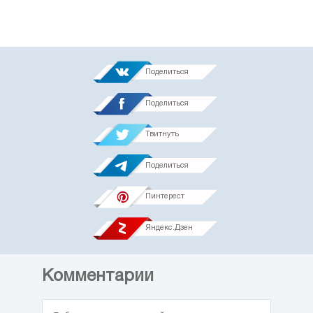
Поделиться
Поделиться
Твитнуть
Поделиться
Пинтерест
Яндекс.Дзен
Комментарии