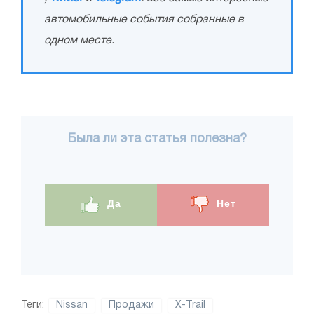
автомобильные события собранные в
одном месте.
Была ли эта статья полезна?
Да
Нет
Теги:
Nissan
Продажи
X-Trail