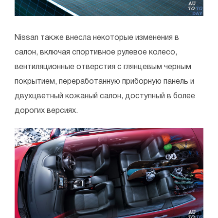
Nissan также внесла некоторые изменения в
салон, включая спортивное рулевое колесо,
вентиляционные отверстия с глянцевым черным
покрытием, переработанную приборную панель и
двухцветный кожаный салон, доступный в более
дорогих версиях.