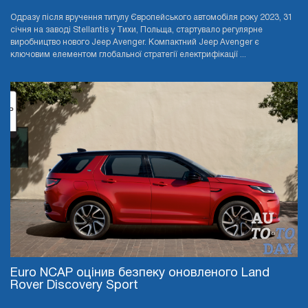
Одразу після вручення титулу Європейського автомобіля року 2023, 31
січня на заводі Stellantis у Тихи, Польща, стартувало регулярне
виробництво нового Jeep Avenger. Компактний Jeep Avenger є
ключовим елементом глобальної стратегії електрифікації ...
Euro NCAP оцінив безпеку оновленого Land
Rover Discovery Sport