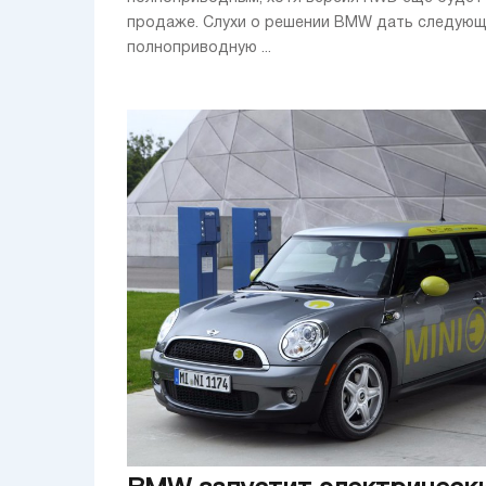
продаже. Слухи о решении BMW дать следую
полноприводную ...