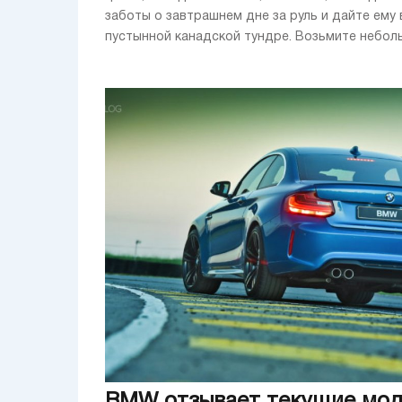
заботы о завтрашнем дне за руль и дайте ему 
пустынной канадской тундре. Возьмите небольш