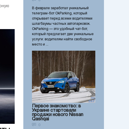
0
рную
В феврале заработал уникальный
телеграм-бот OkParking, который
открывает перед всеми водителями
шлагбаумы частных автопарковок.
OkParking — это удобный чат-бот,
который предлагает две уникальные
услуги: водителям найти свободное
место и ...
Первое знакомство: в
Украине стартовали
продажи нового Nissan
Qashqai
0