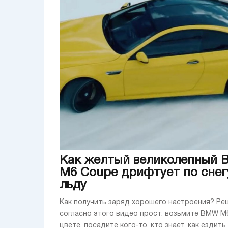
Как желтый великолепный
M6 Coupe дрифтует по снег
льду
Как получить заряд хорошего настроения? Рец
согласно этого видео прост: возьмите BMW M
цвете, посадите кого-то, кто знает, как ездить