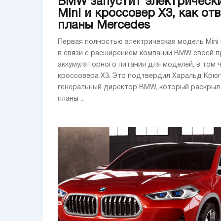
BMW запустит электрическ
Mini и кроссовер X3, как отв
планы Mercedes
Первая полностью электрическая модель Mini
в связи с расширением компании BMW своей 
аккумуляторного питания для моделей, в том 
кроссовера X3. Это подтвердил Харальд Крюг
генеральный директор BMW, который раскрыл
планы ...