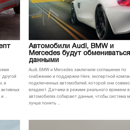
епт
Автомобили Audi, BMW и
Mercedes будут обмениватьс
данными
ремя
Audi, BMW и Mercedes заключили соглашение по
 другой
снабжению и поддержке Here, экспертной компа
, и
подключенных автомобилей, которой они совме
 активных
владеют. Датчики в режиме реального времени в
 ...
автомобилях собирают данные, чтобы система м
лучше понять ...