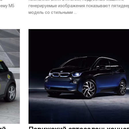
щему M5
генерируемые изображения показывают пятидве
модель со стильными ...