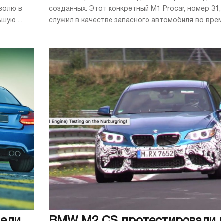
волю в
созданных. Этот конкретный M1 Procar, номер 31,
ую ...
служил в качестве запасного автомобиля во время