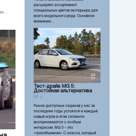
расширяет ассортимент
специальных цветов экстерьера для
 ...
всего модельного ряда. Основное
внимание ...
Тест-драйв MG 5:
Достойная альтернатива
0
Рынок доступных седанов у нас за
последние годы устоялся и каждый
новый игрок в этом сегменте
воспринимается с особым
интересом. MG 5 – это
«трехобъемник» С-класса, который