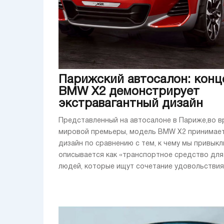
Парижский автосалон: конц
BMW X2 демонстрирует
экстравагантный дизайн
Представленный на автосалоне в Париже,во в
мировой премьеры, модель BMW X2 принимает
дизайн по сравнению с тем, к чему мы привыкли
описывается как «транспортное средство для
людей, которые ищут сочетание удовольствия и