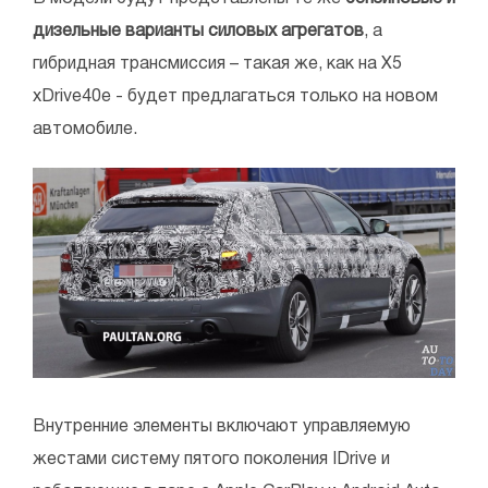
дизельные варианты силовых агрегатов
, а
гибридная трансмиссия – такая же, как на X5
xDrive40e - будет предлагаться только на новом
автомобиле.
Внутренние элементы включают управляемую
жестами систему пятого поколения IDrive и