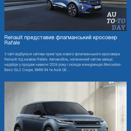
Renault представив флагманський кросовер
Rafale
У світі відбулася світова прем’єра нового флагманського кросовера
Renault під назвою Rafale. Автомобіль, натхненний світом авіації,
надійде у продаж навесні 2024 року і складе конкуренцію Mercedes-
Benz GLC Coupe, BMW X4 та Audi Q5 ...