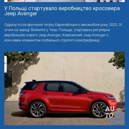
У Польщі стартувало виробництво кросовера
Jeep Avenger
Одразу після вручення титулу Європейського автомобіля року 2023, 31
січня на заводі Stellantis у Тихи, Польща, стартувало регулярне
виробництво нового Jeep Avenger. Компактний Jeep Avenger є
ключовим елементом глобальної стратегії електрифікації ...