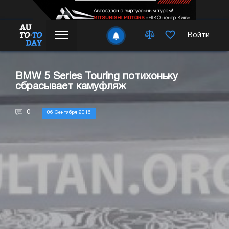
Войти
BMW 5 Series Touring потихоньку
сбрасывает камуфляж
0
06 Сентября 2016