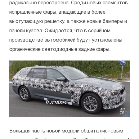
радикально перестроена. Среди новых элементов
исправленные фары, впадающие в более
выступающую решетку, а также новые бамперы и
панели кузова. Ожидается, что в серийном
производстве автомобилей будут установлены
органические светодиодные задние фары.
Большая часть новой модели обшита листовым