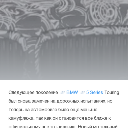
Следующее поколение
BMW
5 Series
Touring
был снова замечен на дорожных испытаниях, но
теперь на автомобиле было еще меньше
камуфляжа, так как он становится все ближе к
официальному представлению. Новый модельный