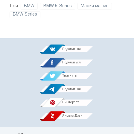
Теги:
BMW
BMW 5-Series
Марки машин
BMW Series
Поделиться
Поделиться
Твитнуть
Поделиться
Пинтерест
Яндекс.Дзен