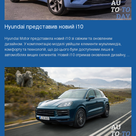
Hyundai представив новий i10
Hyundai Motor представила новий i10 зі свіжим та оновленим
дизайном. У комплектацію моделі увійшли елементи мультимедіа,
комфорту та технологій, що до цього були доступними лише в
автомобілях вищих сегментів. Новий i10 отримав оновлення дизайну, ...