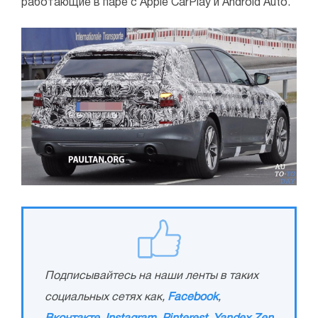
работающие в паре с Apple CarPlay и Android Auto.
Подписывайтесь на наши ленты в таких
социальных сетях как,
Facebook
,