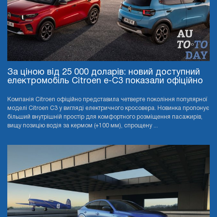
За ціною від 25 000 доларів: новий доступний
електромобіль Citroen e-C3 показали офіційно
Компанія Citroen офіційно представила четверте покоління популярної
моделі Citroen C3 у вигляді електричного кросовера. Новинка пропонує
більший внутрішній простір для комфортного розміщення пасажирів,
вищу позицію водія за кермом (+100 мм), спрощену ...