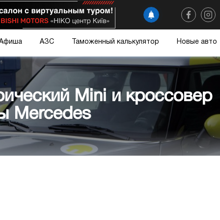
Афиша
АЗС
Таможенный калькулятор
Новые авто
ический Mini и кроссовер
ны Mercedes