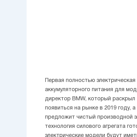
Первая полностью электрическая
аккумуляторного питания для мод
директор BMW, который раскрыл с
появиться на рынке в 2019 году, 
предложит чистый производной эл
технология силового агрегата го
электрические модели будут имет