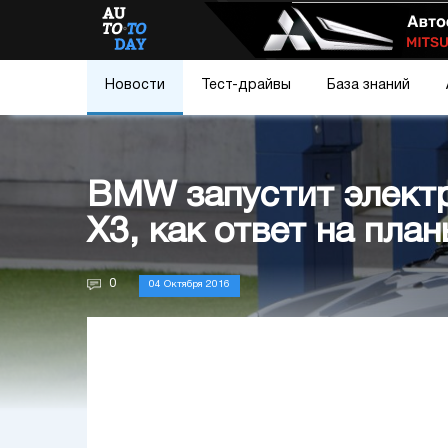
Новости
Тест-драйвы
База знаний
BMW запустит электр
X3, как ответ на пла
0
04 Октября 2016