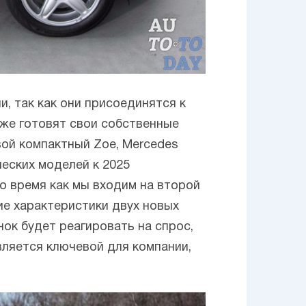
, так как они присоединятся к
уже готовят свои собственные
свой компактный Zoe, Mercedes
ческих моделей к 2025
то время как мы входим на второй
гие характеристики двух новых
ок будет реагировать на спрос,
вляется ключевой для компании,