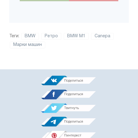
Теги:
BMW
Ретро
BMW M1
Canepa
Марки машин
Поделиться
Поделиться
Твитнуть
Поделиться
Пинтерест