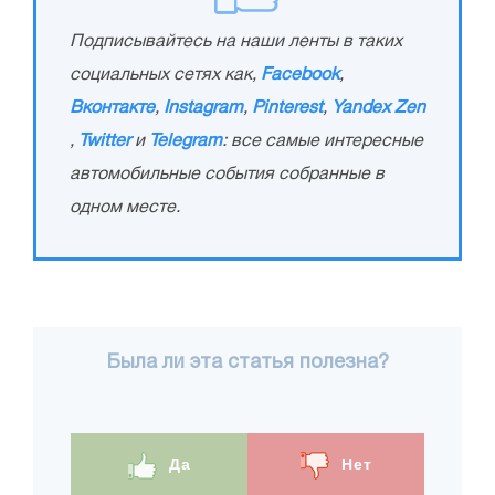
Подписывайтесь на наши ленты в таких
социальных сетях как,
Facebook
,
Вконтакте
,
Instagram
,
Pinterest
,
Yandex Zen
,
Twitter
и
Telegram
: все самые интересные
автомобильные события собранные в
одном месте.
Была ли эта статья полезна?
Да
Нет