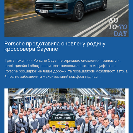
Porsche представила оновлену родину
кроссовера Cayenne
Третє покоління Porsche Cayenne отримало оновлення: трансмісія,
шасі, дизайн і обладнання позашляховика істотно модифіковані.
Porsche розширює не лише дорожні та позашляхові можливості авто, а
й прагне забезпечити максимальний комфорт під час ...