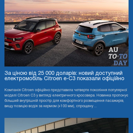
За ціною від 25 000 доларів: новий доступний
електромобіль Citroen e-C3 показали офіційно
Компанія Citroen офіційно представила четверте покоління популярної
моделі Citroen C3 у вигляді електричного кросовера. Новинка пропонує
більший внутрішній простір для комфортного розміщення пасажирів,
вищу позицію водія за кермом (+100 мм), спрощену ...