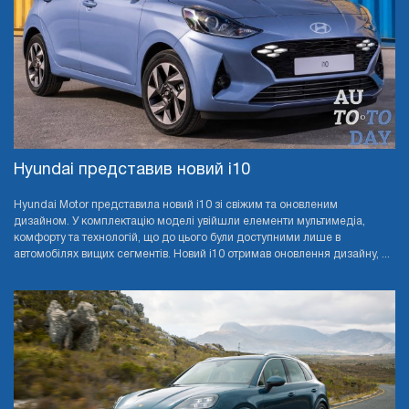
Hyundai представив новий i10
Hyundai Motor представила новий i10 зі свіжим та оновленим
дизайном. У комплектацію моделі увійшли елементи мультимедіа,
комфорту та технологій, що до цього були доступними лише в
автомобілях вищих сегментів. Новий i10 отримав оновлення дизайну, ...