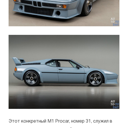
Этот конкретный M1 Procar, номер 31, служил в