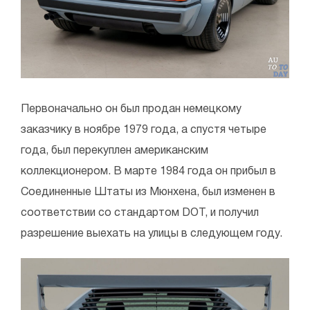
Первоначально он был продан немецкому
заказчику в ноябре 1979 года, а спустя четыре
года, был перекуплен американским
коллекционером. В марте 1984 года он прибыл в
Соединенные Штаты из Мюнхена, был изменен в
соответствии со стандартом DOT, и получил
разрешение выехать на улицы в следующем году.