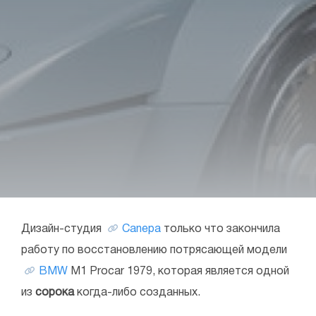
Дизайн-студия
Canepa
только что закончила
работу по восстановлению потрясающей модели
BMW
M1 Procar 1979, которая является одной
из
сорока
когда-либо созданных.