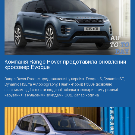
Компанія Range Rover представила оновлений
кросовер Evoque
Range Rover Evoque представлений у версіях: Evoque S, Dynamic SE,
Dynamic HSE та Autobiography. Плагін-гібрид P300e дозволяє
власникам здійснювати щоденні поїздки в електричному режимі
керування із нульовими викидами CO2. Запас ходу на ...