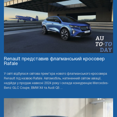
Renault представив флагманський кросовер
Rafale
У світі відбулася світова прем’єра нового флагманського кросовера
Renault під назвою Rafale. Автомобіль, натхненний світом авіації,
надійде у продаж навесні 2024 року і складе конкуренцію Mercedes-
Benz GLC Coupe, BMW X4 та Audi Q5 ...