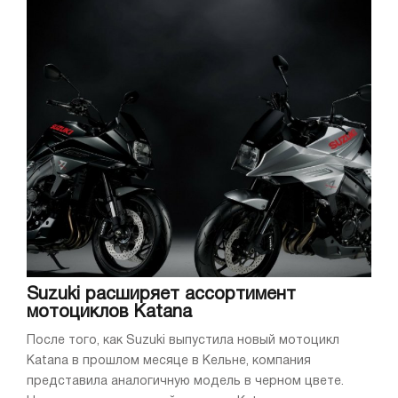
Suzuki расширяет ассортимент
мотоциклов Katana
После того, как Suzuki выпустила новый мотоцикл
Katana в прошлом месяце в Кельне, компания
представила аналогичную модель в черном цвете.