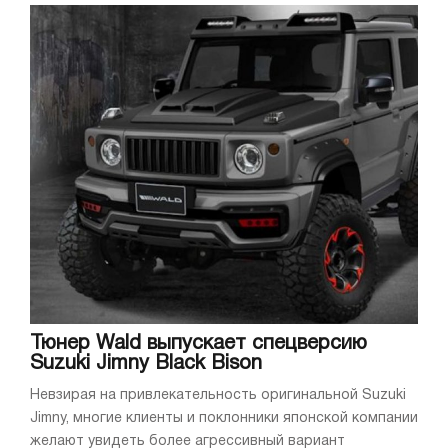
Тюнер Wald выпускает спецверсию
Suzuki Jimny Black Bison
Невзирая на привлекательность оригинальной Suzuki
Jimny, многие клиенты и поклонники японской компании
желают увидеть более агрессивный вариант