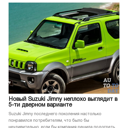
Новый Suzuki Jimny неплохо выглядит в
5-ти дверном варианте
Suzuki Jimny последнего поколения настолько
понравился потребителям, что было бы
неудивительно, если бы компания решила подогреть