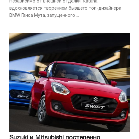
Независимо от внешней отделки, Katana
вдохновляется творением бывшего топ-дизайнера
BMW Ганса Мута, запущенного ...
Suzuki и Mitsubishi постепенно