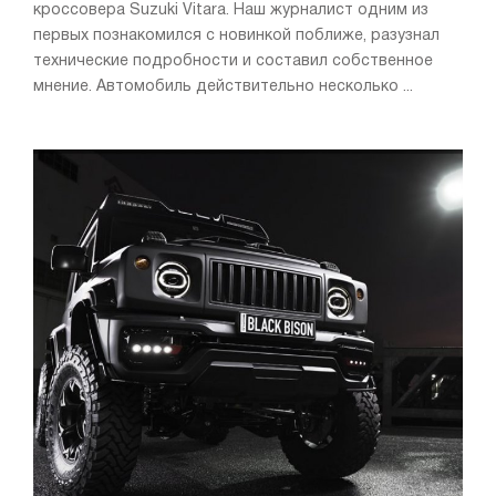
кроссовера Suzuki Vitara. Наш журналист одним из
первых познакомился с новинкой поближе, разузнал
технические подробности и составил собственное
мнение. Автомобиль действительно несколько ...