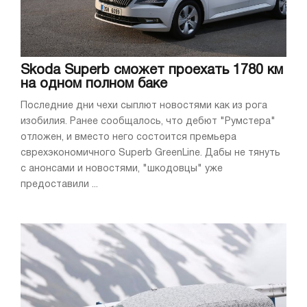
Skoda Superb сможет проехать 1780 км
на одном полном баке
Последние дни чехи сыплют новостями как из рога
изобилия. Ранее сообщалось, что дебют "Румстера"
отложен, и вместо него состоится премьера
сврехэкономичного Superb GreenLine. Дабы не тянуть
с анонсами и новостями, "шкодовцы" уже
предоставили ...