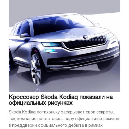
Кроссовер Skoda Kodiaq показали на
официальных рисунках
Skoda Kodiaq потихоньку раскрывает свои секреты.
Так, компания представила пару официальных эскизов
в преддверии официального дебюта в рамках