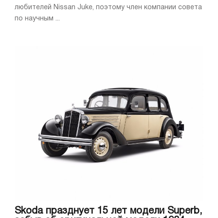
любителей Nissan Juke, поэтому член компании совета
по научным ...
Skoda празднует 15 лет модели Superb,