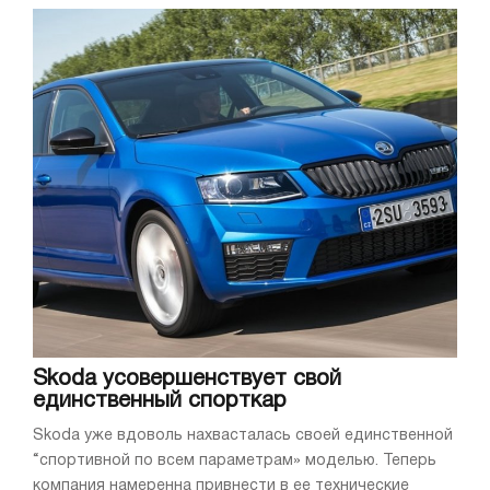
Skoda усовершенствует свой
единственный спорткар
Skoda уже вдоволь нахвасталась своей единственной
“спортивной по всем параметрам» моделью. Теперь
компания намеренна привнести в ее технические