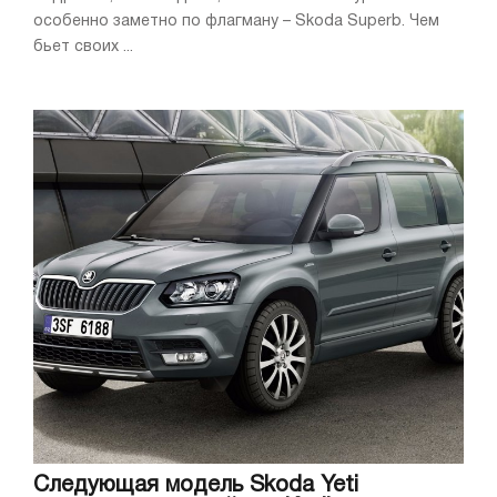
особенно заметно по флагману – Skoda Superb. Чем
бьет своих ...
Следующая модель Skoda Yeti