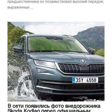
предшественника он позаимствовал высокий передок,
выраженные ...
В сети появились фото внедорожника
Skoda Kodiaq перед официальным