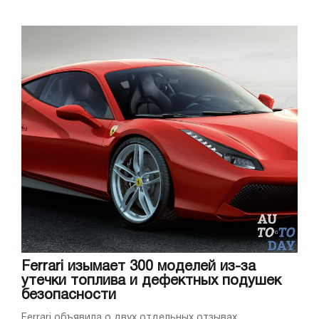
Ferrari изымает 300 моделей из-за
утечки топлива и дефектных подушек
безопасности
Ferrari объявила о двух отдельных отзывах,