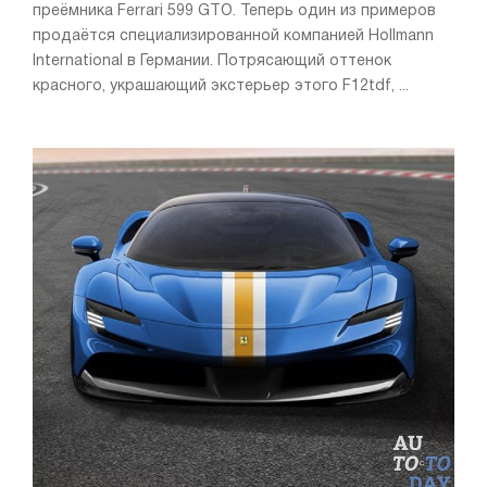
преёмника Ferrari 599 GTO. Теперь один из примеров
продаётся специализированной компанией Hollmann
International в Германии. Потрясающий оттенок
красного, украшающий экстерьер этого F12tdf, ...