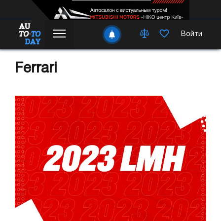
Войти
Ferrari