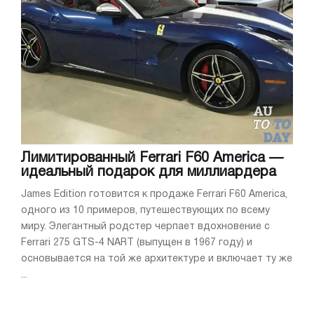
Лимитированный Ferrari F60 America —
идеальный подарок для миллиардера
James Edition готовится к продаже Ferrari F60 America,
одного из 10 примеров, путешествующих по всему
миру. Элегантный родстер черпает вдохновение с
Ferrari 275 GTS-4 NART (выпущен в 1967 году) и
основывается на той же архитектуре и включает ту же
...