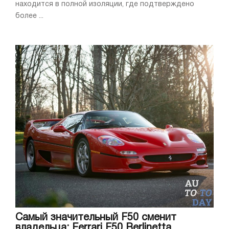
находится в полной изоляции, где подтверждено
более ...
Самый значительный F50 сменит
владельца: Ferrari F50 Berlinetta