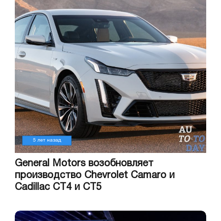
5 лет назад
General Motors возобновляет
производство Chevrolet Camaro и
Cadillac CT4 и CT5