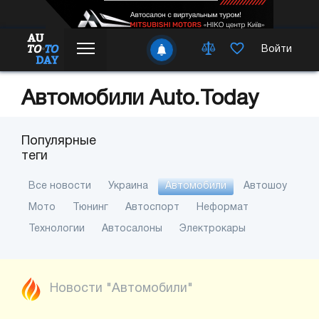
Войти
Автомобили Auto.Today
Популярные
теги
Все новости
Украина
Автомобили
Автошоу
Мото
Тюнинг
Автоспорт
Неформат
Технологии
Автосалоны
Электрокары
Новости "Автомобили"