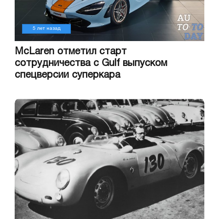
5 лет назад
McLaren отметил старт
сотрудничества с Gulf выпуском
спецверсии суперкара