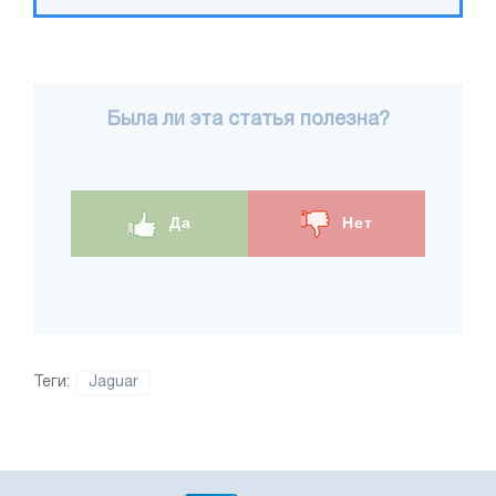
Была ли эта статья полезна?
Да
Нет
Теги:
Jaguar