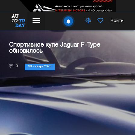
Войти
Спортивное купе Jaguar F-Type
обновилось
0
30 Января 2020