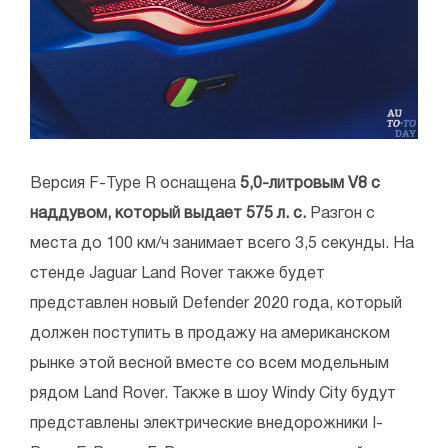
Версия F-Type R оснащена
5,0-литровым V8 с
наддувом, который выдает 575 л. с.
Разгон с
места до 100 км/ч занимает всего 3,5 секунды. На
стенде Jaguar Land Rover также будет
представлен новый Defender 2020 года, который
должен поступить в продажу на американском
рынке этой весной вместе со всем модельным
рядом Land Rover. Также в шоу Windy City будут
представлены электрические внедорожники I-