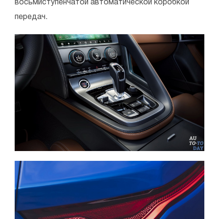
восьмиступенчатой автоматической коробкой
передач.