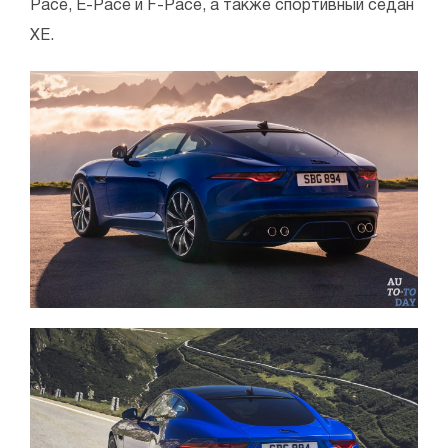
Pace, E-Pace и F-Pace, а также спортивный седан
XE.