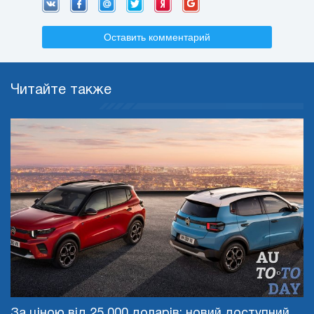
Оставить комментарий
Читайте также
За ціною від 25 000 доларів: новий доступний