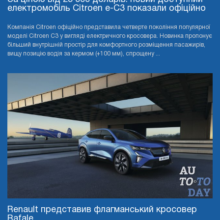
електромобіль Citroen e-C3 показали офіційно
Компанія Citroen офіційно представила четверте покоління популярної
моделі Citroen C3 у вигляді електричного кросовера. Новинка пропонує
більший внутрішній простір для комфортного розміщення пасажирів,
вищу позицію водія за кермом (+100 мм), спрощену ...
Renault представив флагманський кросовер
Rafale