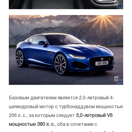
Базовым двигателем является 2,0-литровый 4-
цилиндровый мотор с турбонаддувом мощностью
296 л. с., за которым следует
3,0-литровый V6
мощностью 380 л. с.
, оба в сочетании с