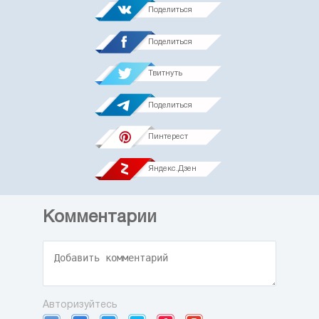
Поделиться
Поделиться
Твитнуть
Поделиться
Пинтерест
Яндекс.Дзен
Комментарии
Авторизуйтесь