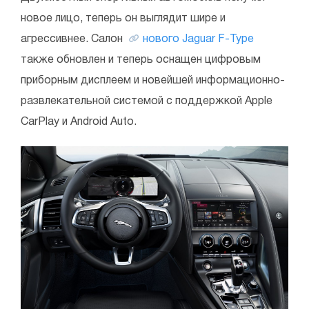
новое лицо, теперь он выглядит шире и
агрессивнее. Салон
нового Jaguar F-Type
также обновлен и теперь оснащен цифровым
приборным дисплеем и новейшей информационно-
развлекательной системой с поддержкой Apple
CarPlay и Android Auto.