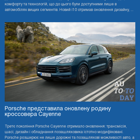
комфорту та технологій, що до цього були доступними лише в
автомобілях вищих сегментів. Новий i10 отримав оновлення дизайну, ...
Porsche представила оновлену родину
кроссовера Cayenne
Третє покоління Porsche Cayenne отримало оновлення: трансмісія,
шасі, дизайн і обладнання позашляховика істотно модифіковані.
Porsche розширює не лише дорожні та позашляхові можливості авто, а