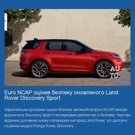
Euro NCAP оцінив безпеку оновленого Land
Rover Discovery Sport
Європейська програма оцінки безпеки автомобілів (Euro NCAP) вкотре
відзначила Discovery Sport п’ятизірковим рейтингом із безпеки. Чергова
відзнака доповнює низку попередніх нагород Land Rover: усі доступні
на ринку моделі Range Rover, Discovery ...