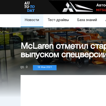
Новости
Тест-драйвы
База знаний
McLaren отметил стар
выпуском спецверсии
0
18 Мая 2021