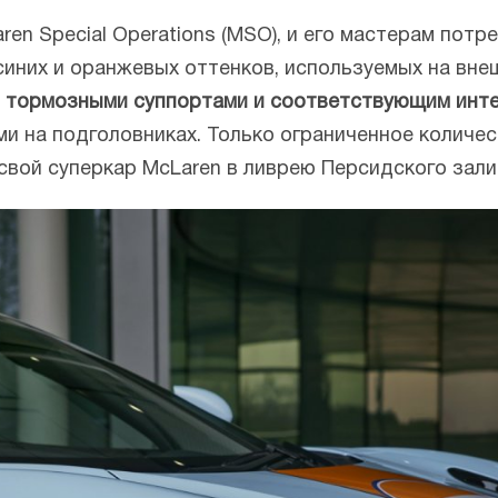
en Special Operations (MSO), и его мастерам потр
синих и оранжевых оттенков, используемых на вне
и тормозными суппортами и соответствующим инт
и на подголовниках. Только ограниченное количес
вой суперкар McLaren в ливрею Персидского зали