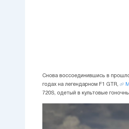
Снова воссоединившись в прошло
годах на легендарном F1 GTR,
M
720S, одетый в культовые гоночны