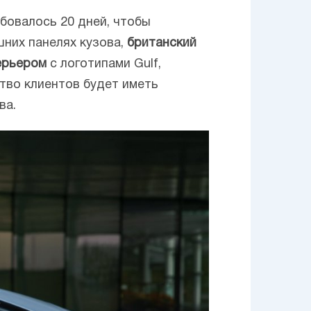
ебовалось 20 дней, чтобы
шних панелях кузова,
британский
ерьером
с логотипами Gulf,
тво клиентов будет иметь
ва.