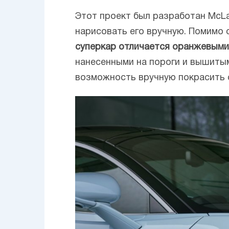
Этот проект был разработан McLar
нарисовать его вручную. Помимо 
суперкар отличается оранжевым
нанесенными на пороги и вышитым
возможность вручную покрасить с