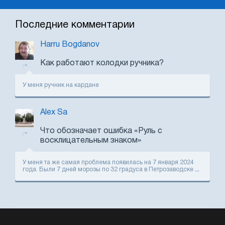
Последние комментарии
Harru Bogdanov
Как работают колодки ручника?
У меня ручник на кардане
Alex Sa
Что обозначает ошибка «Руль с
восклицательным знаком»
У меня та же самая проблема появилась на 7 января 2024
года. Были 7 дней морозы по 32 градуса в Петрозаводске
...