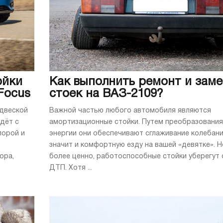
ойки
Как выполнить ремонт и заме
Focus
стоек на ВАЗ-2109?
одвеской
Важной частью любого автомобиля являются
идёт с
амортизационные стойки. Путем преобразования
порой и
энергии они обеспечивают сглаживание колебани
значит и комфортную езду на вашей «девятке». Н
ора,
более ценно, работоспособные стойки уберегут 
ДТП. Хотя ...