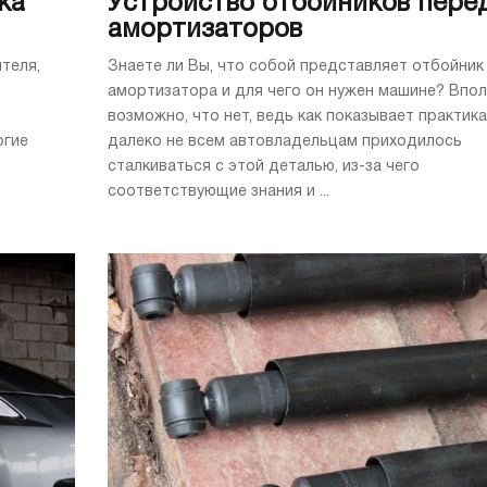
ка
Устройство отбойников пере
амортизаторов
теля,
Знаете ли Вы, что собой представляет отбойник
амортизатора и для чего он нужен машине? Впо
возможно, что нет, ведь как показывает практика
огие
далеко не всем автовладельцам приходилось
сталкиваться с этой деталью, из-за чего
соответствующие знания и ...