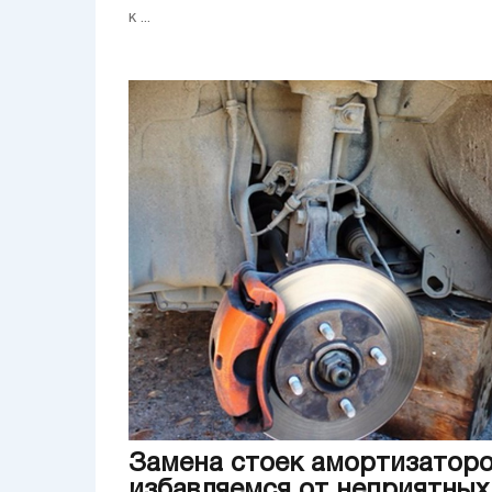
к ...
Замена стоек амортизаторо
избавляемся от неприятных