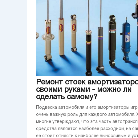
Ремонт стоек амортизатор
своими руками - можно ли
сделать самому?
Подвеска автомобиля и его амортизаторы иг
очень важную роль для каждого автомобиля. 
многие утверждают, что эта часть автотранс
средства является наиболее расходной, на с
ее стоит отнести к наиболее выносливым и у