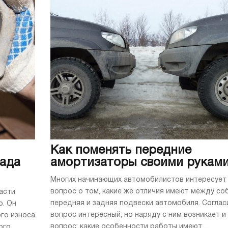
Как поменять передние
Лада
амортизаторы своими рукам
Многих начинающих автомобилистов интересует
вопрос о том, какие же отличия имеют между со
асти
передняя и задняя подвески автомобиля. Соглас
о. Он
вопрос интересный, но наряду с ним возникает и
го износа
вопрос: какие особенности работы имеют ...
ого