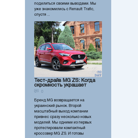
поделиться своими выводами. Мы
уже знакомились с Renault Trafic,
спустя ...
Тест-драйв MG ZS: Когда
скромность украшает
0
Бренд MG возвращается на
украинский рынок. Второй
масштабный выход компании
привнес сразу несколько новых
моделей. Мы одними из первых
протестировали компактный
кроссовер MG ZS. И готовы