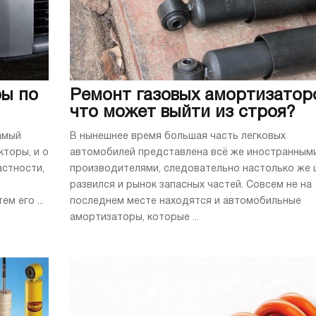
ры по
Ремонт газовых амортизаторо
что может выйти из строя?
амый
В нынешнее время большая часть легковых
кторы, и о
автомобилей представлена всё же иностранным
астности,
производителями, следовательно настолько же
развился и рынок запасных частей. Совсем не на
м его ...
последнем месте находятся и автомобильные
амортизаторы, которые ...