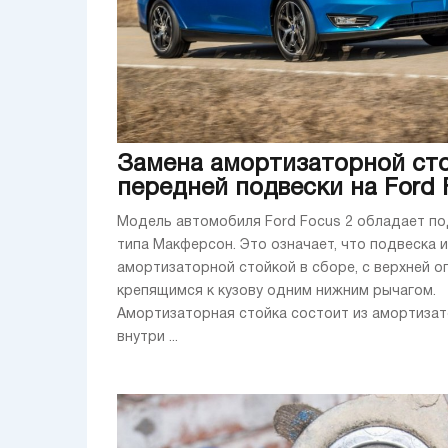
Замена амортизаторной ст
передней подвески на Ford 
Модель автомобиля Ford Focus 2 обладает п
типа Макферсон. Это означает, что подвеска 
амортизаторной стойкой в сборе, с верхней о
крепящимся к кузову одним нижним рычагом.
Амортизаторная стойка состоит из амортизат
внутри ...