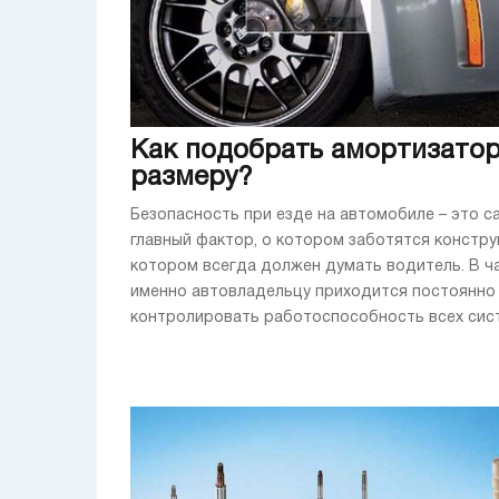
Как подобрать амортизато
размеру?
Безопасность при езде на автомобиле – это с
главный фактор, о котором заботятся констру
котором всегда должен думать водитель. В ч
именно автовладельцу приходится постоянно
контролировать работоспособность всех систе