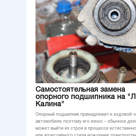
Самостоятельная замена
опорного подшипника на "
Калина"
Опорный подшипник принадлежит к ходовой ч
автомобиля, поэтому его износ – обычное дел
может выйти из строя в процессе естественно
или агрессивного стиля вождения транспортн