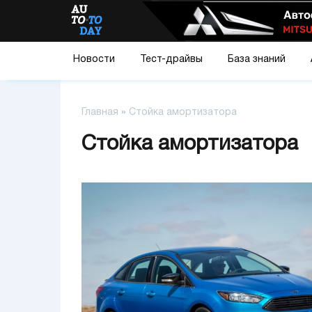
Новости
Тест-драйвы
База знаний
Главная
»
Стойка амортизатора
Стойка амортизатора