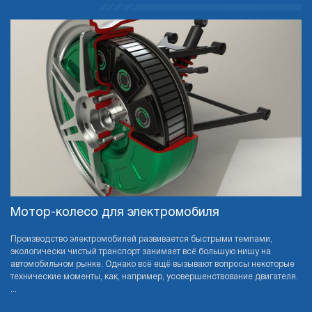
Мотор-колесо для электромобиля
Производство электромобилей развивается быстрыми темпами,
экологически чистый транспорт занимает всё большую нишу на
автомобильном рынке. Однако всё ещё вызывают вопросы некоторые
технические моменты, как, например, усовершенствование двигателя.
...