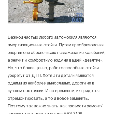
Важной частью любого автомобиля являются
амортизационные стойки. Путем преобразования
энергии они обеспечивают сглаживание колебаний,
а значит и комфортную езду на вашей «девятке».
Но, что более ценно, работоспособные стойки
уберегут от ДТП. Хотя эти детали являются
одними из наиболее выносливых, дороги не в
лучшем состоянии. И со временем, их придется
отремонтировать, а то и вовсе заменить.
Поэтому так важно знать, как провести ремонт/
замену стоек амортизатора ВАЗ 2109.