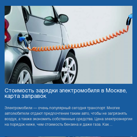
Стоимость зарядки электромобиля в Москве,
карта заправок
Электромобили — очень популярный сегодня транспорт. Многие
автолюбители отдают предпочтение таким авто, чтобы не загрязнять
воздух, а также экономить собственные средства. Цена электроэнергии
на порядок ниже, чем стоимость бензина и даже газа. Как ...