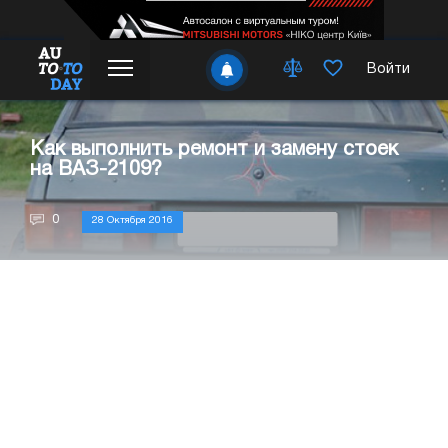
Войти
Как выполнить ремонт и замену стоек
на ВАЗ-2109?
0
28 Октября 2016