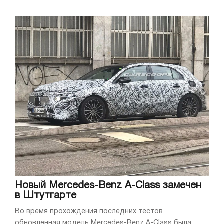
Новый Mercedes-Benz A-Class замечен
в Штутгарте
Во время прохождения последних тестов
обновленная модель Mercedes-Benz A-Class была