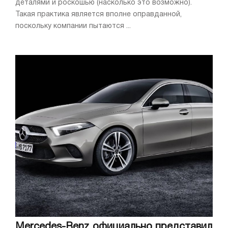
деталями и роскошью (насколько это возможно).
Такая практика является вполне оправданной,
поскольку компании пытаются ...
Mercedes-Benz официально представил