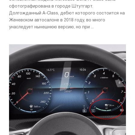
сфотографирована в городе Штутгарт.
Долгожданный A-Class, дебют которого состоится на
Женевском автосалоне в 2018 году, во много
унаследует нынешнюю версию, но при ...