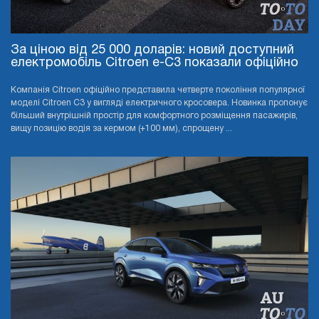
За ціною від 25 000 доларів: новий доступний
електромобіль Citroen e-C3 показали офіційно
Компанія Citroen офіційно представила четверте покоління популярної
моделі Citroen C3 у вигляді електричного кросовера. Новинка пропонує
більший внутрішній простір для комфортного розміщення пасажирів,
вищу позицію водія за кермом (+100 мм), спрощену ...