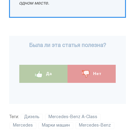
одном месте.
Была ли эта статья полезна?
Да
Нет
Теги:
Дизель
Mercedes-Benz A-Class
Mercedes
Марки машин
Mercedes-Benz