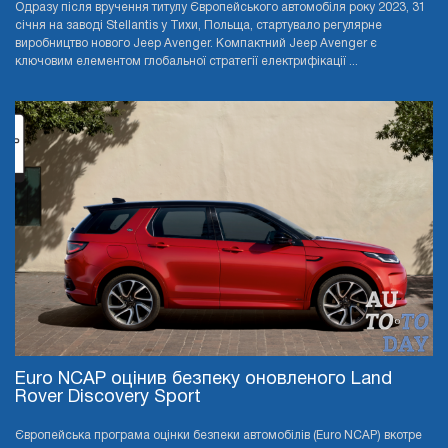
Одразу після вручення титулу Європейського автомобіля року 2023, 31
січня на заводі Stellantis у Тихи, Польща, стартувало регулярне
виробництво нового Jeep Avenger. Компактний Jeep Avenger є
ключовим елементом глобальної стратегії електрифікації ...
Euro NCAP оцінив безпеку оновленого Land
Rover Discovery Sport
Європейська програма оцінки безпеки автомобілів (Euro NCAP) вкотре