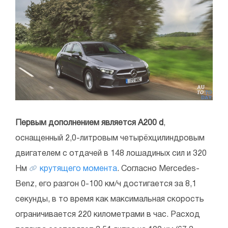
Первым дополнением является A200 d
,
оснащенный 2,0-литровым четырёхцилиндровым
двигателем с отдачей в 148 лошадиных сил и 320
Нм
крутящего момента
. Согласно Mercedes-
Benz, его разгон 0-100 км/ч достигается за 8,1
секунды, в то время как максимальная скорость
ограничивается 220 километрами в час. Расход