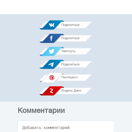
Поделиться
Поделиться
Твитнуть
Поделиться
Пинтерест
Яндекс.Дзен
Комментарии