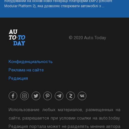
побудований на основі нової генерації платформи EMP2 (Efficient
Modular Platform 2), яка дозволяє створювати автомобілі з ...
© 2020 Auto.Today
Конфиденциальность
Реклама на сайте
Редакция
Использование любых материалов, размещенных на
сайте, разрешается при условии ссылки на auto.today.
Редакция портала может не разделять мнение автора