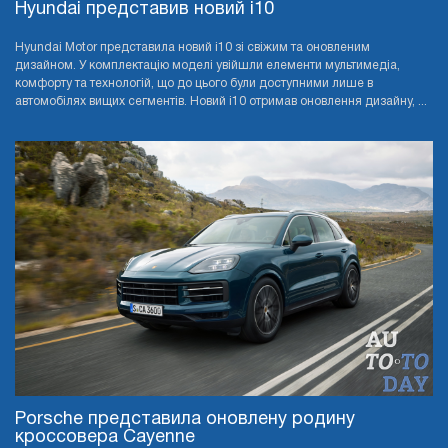
Hyundai представив новий i10
Hyundai Motor представила новий i10 зі свіжим та оновленим
дизайном. У комплектацію моделі увійшли елементи мультимедіа,
комфорту та технологій, що до цього були доступними лише в
автомобілях вищих сегментів. Новий i10 отримав оновлення дизайну, ...
Porsche представила оновлену родину
кроссовера Cayenne