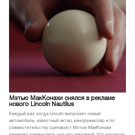
Мэтью МакКонахи снялся в рекламе
нового Lincoln Nautilus
Каждый раз, когда Lincoln выпускает новый
автомобиль, известный актер, кинорежиссёр и по
совместительству сценарист Мэтью МакКонахи
начинает размышлять над его рекламой. Что касается