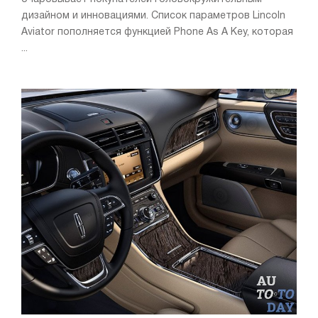
дизайном и инновациями. Список параметров Lincoln
Aviator пополняется функцией Phone As A Key, которая
...