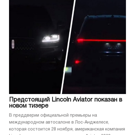
Предстоящий Lincoln Aviator показан в
новом тизере
В преддверии официальной премьеры на
международном автосалоне в Лос-Анджелесе,
которая состоится 28 ноября, американская компания