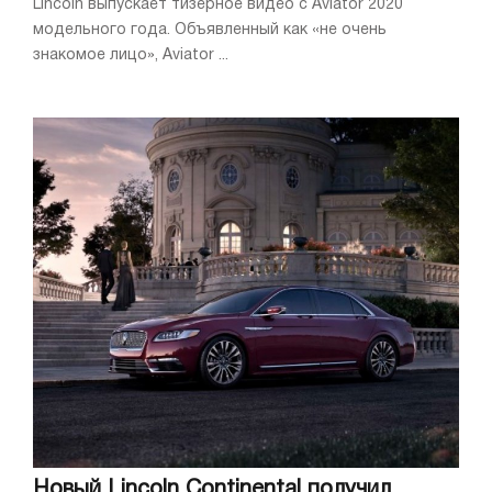
Lincoln выпускает тизерное видео с Aviator 2020
модельного года. Объявленный как «не очень
знакомое лицо», Aviator ...
Новый Lincoln Continental получил