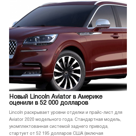
Новый Lincoln Aviator в Америке
оценили в 52 000 долларов
Lincoln раскрывает уровни отделки и прайс-лист для
Aviator 2020 модельного года. Стандартная модель,
укомплектованная системой заднего привода,
стартует от 52 195 долларов США (включая