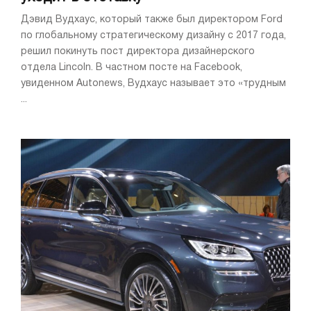
Дэвид Вудхаус, который также был директором Ford
по глобальному стратегическому дизайну с 2017 года,
решил покинуть пост директора дизайнерского
отдела Lincoln. В частном посте на Facebook,
увиденном Autonews, Вудхаус называет это «трудным
...