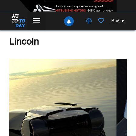
Войти
Lincoln