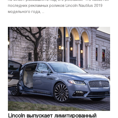
последних рекламных роликов Lincoln Nautilus 2019
модельного года, ...
Lincoln выпускает лимитированный