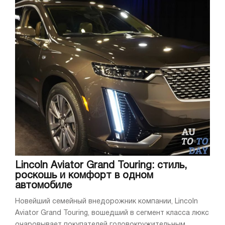
Lincoln Aviator Grand Touring: стиль,
роскошь и комфорт в одном
автомобиле
Новейший семейный внедорожник компании, Lincoln
Aviator Grand Touring, вошедший в сегмент класса люкс
очаровывает покупателей головокружительным