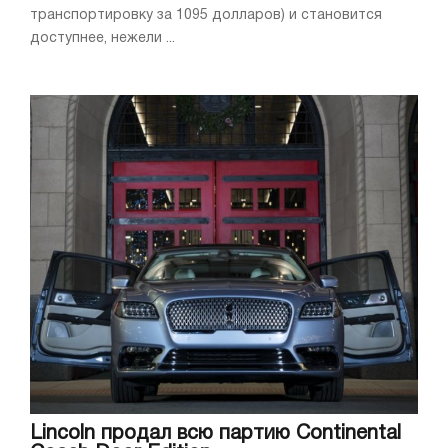
транспортировку за 1095 долларов) и становится
доступнее, нежели ...
Lincoln продал всю партию Continental