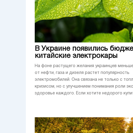
В Украине появились бюдж
китайские электрокары
На фоне растущего желания украинцев меньше
от нефти, газа и дизеля растет популярность
электромобилей. Она связана не только с топ
кризисом, но с улучшением понимания роли эк
здоровье каждого. Если хотите недорого купить