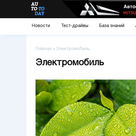
Новости
Тест-драйвы
База знаний
Главная
»
Электромобиль
Электромобиль