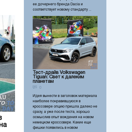
ее дочернего бренда Dacia и
соответствует новому стандарту ...
Тест-драйв Volkswagen
Tiguan: Свет к далеким
планетам
0
Идея вынести в заголовок материала
наиболее понравившуюся в
кроссовере опцию пришла далеко не
сразу, а уже после теста, хорошо
в
осмыслив опыт вождения на новом
немецком кроссовере. Какие еще
на
фишки появились в новом