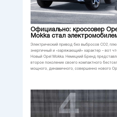
Официально: кроссовер Ope
Mokka стал электромобиле
Электрический привод без выбросов СО2, плю
энергичный и «заряжающий» характер – вот чт
Новый Opel Mokka. Немецкий Бренд представл
второе поколение своего компактного бестсе
мощного, динамичного, совершенно нового Opel