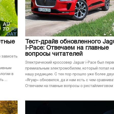
етные
Тест-драйв обновленного Jag
i-Pace: Отвечаем на главные
вопросы читателей
 зависеть
Электрический кроссовер Jaguar i-Pace был пер
ливным
премиальным электромобилем, который попал на
ологии в
нашу редакцию. С тех пор прошло уже более двух
 ...
«Ягуар» обновился, да и нам есть с чем сравнива
Отвечаем на главные вопросы о рестайлинговом .