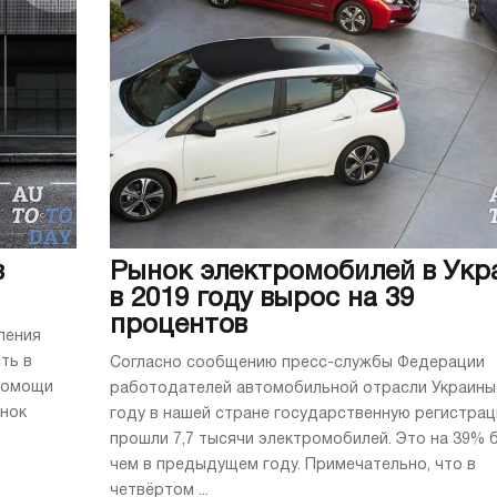
в
Рынок электромобилей в Укр
в 2019 году вырос на 39
процентов
ления
ть в
Согласно сообщению пресс-службы Федерации
 помощи
работодателей автомобильной отрасли Украины,
ынок
году в нашей стране государственную регистра
прошли 7,7 тысячи электромобилей. Это на 39% 
чем в предыдущем году. Примечательно, что в
четвёртом ...