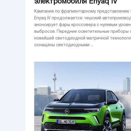
электромобиля Enyaq iV
Кампания по фрагментарному представлению
Enyaq iV продолжается: чешский автопроизво
анонсирует фары кроссовера с нулевым уров
выбросов. Передние осветительные приборы 
новейшей светодиодной матричной технологи
оснащены светодиодными ...