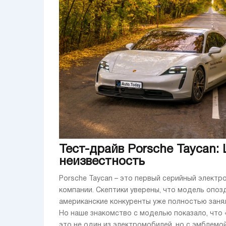
Тест-драйв Porsche Taycan:
неизвестность
Porsche Taycan – это первый серийный элект
компании. Скептики уверены, что модель опоз
американские конкуренты уже полностью занял
Но наше знакомство с моделью показало, что 
это не один из электромобилей, но с эмблемой 