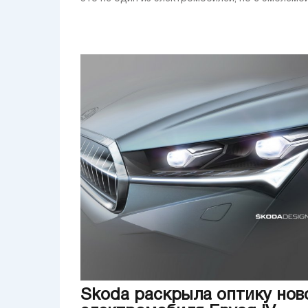
Skoda раскрыла оптику нов