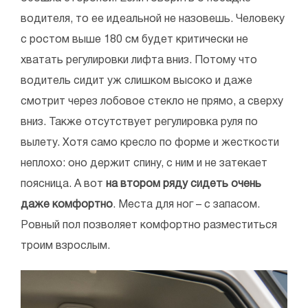
водителя, то ее идеальной не назовешь. Человеку
с ростом выше 180 см будет критически не
хватать регулировки лифта вниз. Потому что
водитель сидит уж слишком высоко и даже
смотрит через лобовое стекло не прямо, а сверху
вниз. Также отсутствует регулировка руля по
вылету. Хотя само кресло по форме и жесткости
неплохо: оно держит спину, с ним и не затекает
поясница. А вот
на втором ряду сидеть очень
даже комфортно
. Места для ног – с запасом.
Ровный пол позволяет комфортно разместиться
троим взрослым.