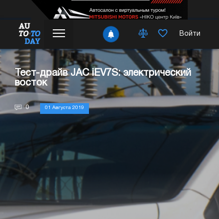
Войти
Тест-драйв JAC iEV7S: электрический
восток
0
01 Августа 2019