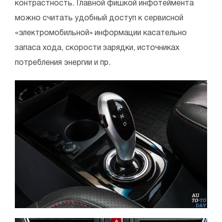
контрастность. Главной фишкой инфотеймента
можно считать удобный доступ к сервисной
«электромобильной» информации касательно
запаса хода, скорости зарядки, источниках
потребления энергии и пр.